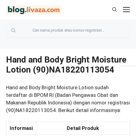
Langsung
M
ke
isi
Hand and Body Bright Moisture
Lotion (90)NA18220113054
Hand and Body Bright Moisture Lotion sudah
terdaftar di BPOM RI (Badan Pengawas Obat dan
Makanan Republik Indonesia) dengan nomor registrasi
(90)NA18220113054. Berikut detail informasinya:
Informasi
Detail Produk