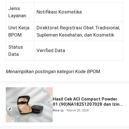
Jenis
Notifikasi Kosmetika
Layanan
Unit Kerja
Direktorat Registrasi Obat Tradisional,
BPOM
Suplemen Kesehatan, dan Kosmetik
Status
Verified Data
Data
Menampilkan postingan kategori Kode BPOM.
Hasil Cek ACI Compact Powder
01 (90)NA18251207028 dan Izin
BPOM
Rina Ly
Maret 20, 2026