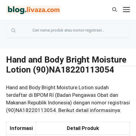
Langsung
M
ke
isi
Hand and Body Bright Moisture
Lotion (90)NA18220113054
Hand and Body Bright Moisture Lotion sudah
terdaftar di BPOM RI (Badan Pengawas Obat dan
Makanan Republik Indonesia) dengan nomor registrasi
(90)NA18220113054. Berikut detail informasinya:
Informasi
Detail Produk