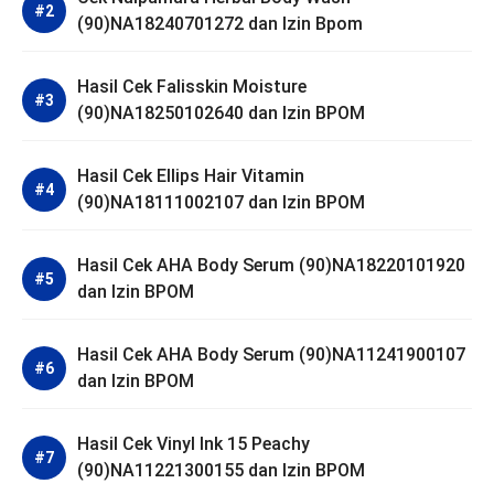
(90)NA18240701272 dan Izin Bpom
Hasil Cek Falisskin Moisture
(90)NA18250102640 dan Izin BPOM
Hasil Cek Ellips Hair Vitamin
(90)NA18111002107 dan Izin BPOM
Hasil Cek AHA Body Serum (90)NA18220101920
dan Izin BPOM
Hasil Cek AHA Body Serum (90)NA11241900107
dan Izin BPOM
Hasil Cek Vinyl Ink 15 Peachy
(90)NA11221300155 dan Izin BPOM