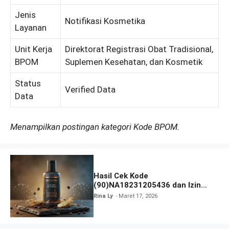
Jenis
Notifikasi Kosmetika
Layanan
Unit Kerja
Direktorat Registrasi Obat Tradisional,
BPOM
Suplemen Kesehatan, dan Kosmetik
Status
Verified Data
Data
Menampilkan postingan kategori Kode BPOM.
Hasil Cek Kode
(90)NA18231205436 dan Izin
BPOM Lengkap
Rina Ly
Maret 17, 2026