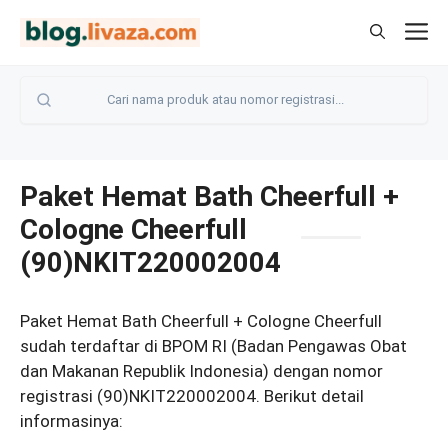
Langsung
M
ke
isi
Paket Hemat Bath Cheerfull +
Cologne Cheerfull
(90)NKIT220002004
Paket Hemat Bath Cheerfull + Cologne Cheerfull
sudah terdaftar di BPOM RI (Badan Pengawas Obat
dan Makanan Republik Indonesia) dengan nomor
registrasi (90)NKIT220002004. Berikut detail
informasinya: