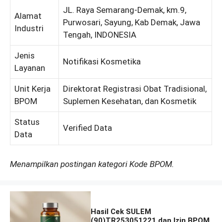
JL. Raya Semarang-Demak, km.9,
Alamat
Purwosari, Sayung, Kab Demak, Jawa
Industri
Tengah, INDONESIA
Jenis
Notifikasi Kosmetika
Layanan
Unit Kerja
Direktorat Registrasi Obat Tradisional,
BPOM
Suplemen Kesehatan, dan Kosmetik
Status
Verified Data
Data
Menampilkan postingan kategori Kode BPOM.
Hasil Cek SULEM
(90)TR253051221 dan Izin BPOM