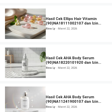
Hasil Cek Ellips Hair Vitamin
(90)NA18111002107 dan Izin
BPOM
Rina Ly
Maret 22, 2026
Hasil Cek AHA Body Serum
(90)NA18220101920 dan Izin
BPOM
Rina Ly
Maret 22, 2026
Hasil Cek AHA Body Serum
(90)NA11241900107 dan Izin
BPOM
Rina Ly
Maret 22, 2026