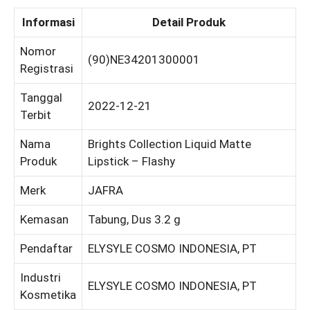
Informasi
Detail Produk
Nomor
(90)NE34201300001
Registrasi
Tanggal
2022-12-21
Terbit
Nama
Brights Collection Liquid Matte
Produk
Lipstick – Flashy
Merk
JAFRA
Kemasan
Tabung, Dus 3.2 g
Pendaftar
ELYSYLE COSMO INDONESIA, PT
Industri
ELYSYLE COSMO INDONESIA, PT
Kosmetika