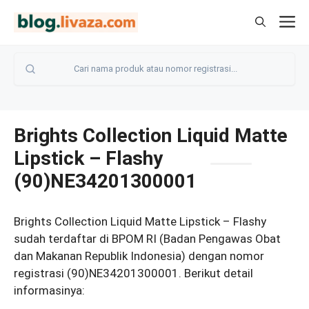
Langsung
M
ke
isi
Brights Collection Liquid Matte
Lipstick – Flashy
(90)NE34201300001
Brights Collection Liquid Matte Lipstick – Flashy
sudah terdaftar di BPOM RI (Badan Pengawas Obat
dan Makanan Republik Indonesia) dengan nomor
registrasi (90)NE34201300001. Berikut detail
informasinya: