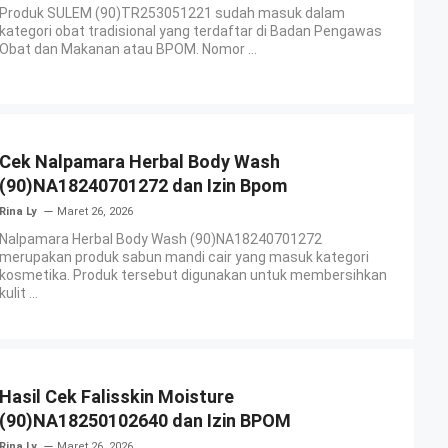
Produk SULEM (90)TR253051221 sudah masuk dalam
kategori obat tradisional yang terdaftar di Badan Pengawas
Obat dan Makanan atau BPOM. Nomor ...
Cek Nalpamara Herbal Body Wash
(90)NA18240701272 dan Izin Bpom
Rina Ly
Maret 26, 2026
Nalpamara Herbal Body Wash (90)NA18240701272
merupakan produk sabun mandi cair yang masuk kategori
kosmetika. Produk tersebut digunakan untuk membersihkan
kulit ...
Hasil Cek Falisskin Moisture
(90)NA18250102640 dan Izin BPOM
Rina Ly
Maret 26, 2026