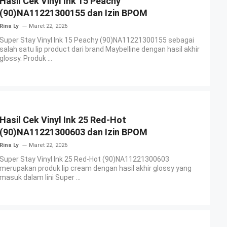
Hasil Cek Vinyl Ink 15 Peachy
(90)NA11221300155 dan Izin BPOM
Rina Ly
Maret 22, 2026
Super Stay Vinyl Ink 15 Peachy (90)NA11221300155 sebagai
salah satu lip product dari brand Maybelline dengan hasil akhir
glossy. Produk ...
Hasil Cek Vinyl Ink 25 Red-Hot
(90)NA11221300603 dan Izin BPOM
Rina Ly
Maret 22, 2026
Super Stay Vinyl Ink 25 Red-Hot (90)NA11221300603
merupakan produk lip cream dengan hasil akhir glossy yang
masuk dalam lini Super ...