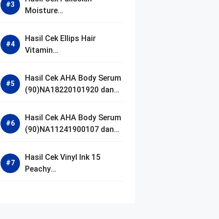
Moisture
(90)NA18250102640 dan
Izin BPOM
Hasil Cek Ellips Hair
Vitamin
(90)NA18111002107 dan
Izin BPOM
Hasil Cek AHA Body Serum
(90)NA18220101920 dan
Izin BPOM
Hasil Cek AHA Body Serum
(90)NA11241900107 dan
Izin BPOM
Hasil Cek Vinyl Ink 15
Peachy
(90)NA11221300155 dan
Izin BPOM