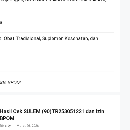
ka
si Obat Tradisional, Suplemen Kesehatan, dan
Kode BPOM.
Hasil Cek SULEM (90)TR253051221 dan Izin
BPOM
Rina Ly
Maret 26, 2026