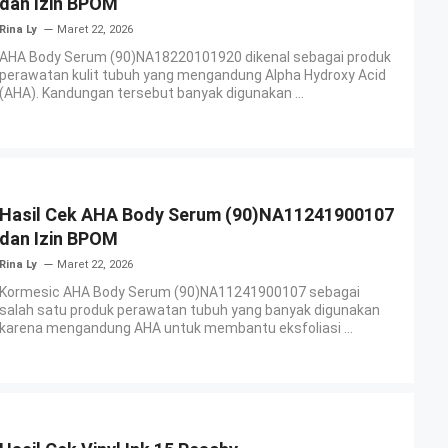
dan Izin BPOM
Rina Ly
Maret 22, 2026
AHA Body Serum (90)NA18220101920 dikenal sebagai produk
perawatan kulit tubuh yang mengandung Alpha Hydroxy Acid
(AHA). Kandungan tersebut banyak digunakan ...
Hasil Cek AHA Body Serum (90)NA11241900107
dan Izin BPOM
Rina Ly
Maret 22, 2026
Kormesic AHA Body Serum (90)NA11241900107 sebagai
salah satu produk perawatan tubuh yang banyak digunakan
karena mengandung AHA untuk membantu eksfoliasi ...