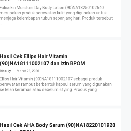
Falisskin Moisture Day Body Lotion (90)NA18250102640
merupakan produk perawatan kulit yang digunakan untuk
menjaga kelembapan tubuh sepanjang hari. Produk tersebut
...
Hasil Cek Ellips Hair Vitamin
(90)NA18111002107 dan Izin BPOM
Rina Ly
Maret 22, 2026
Ellips Hair Vitamin (90)NA18111002107 sebagai produk
perawatan rambut berbentuk kapsul serum yang digunakan
setelah keramas atau sebelum styling. Produk yang ...
Hasil Cek AHA Body Serum (90)NA18220101920