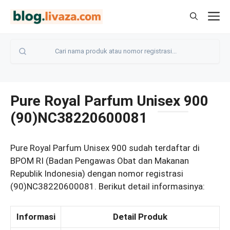
Langsung
M
ke
isi
Pure Royal Parfum Unisex 900
(90)NC38220600081
Pure Royal Parfum Unisex 900 sudah terdaftar di
BPOM RI (Badan Pengawas Obat dan Makanan
Republik Indonesia) dengan nomor registrasi
(90)NC38220600081. Berikut detail informasinya:
Informasi
Detail Produk