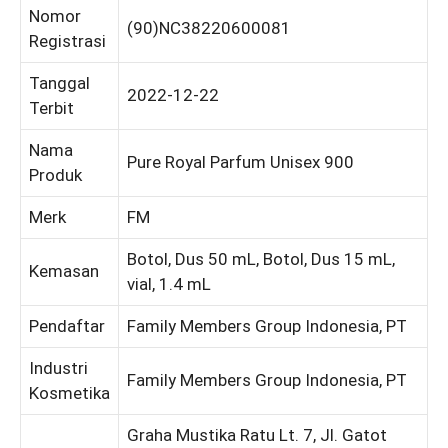
Nomor
(90)NC38220600081
Registrasi
Tanggal
2022-12-22
Terbit
Nama
Pure Royal Parfum Unisex 900
Produk
Merk
FM
Botol, Dus 50 mL, Botol, Dus 15 mL,
Kemasan
vial, 1.4 mL
Pendaftar
Family Members Group Indonesia, PT
Industri
Family Members Group Indonesia, PT
Kosmetika
Graha Mustika Ratu Lt. 7, Jl. Gatot