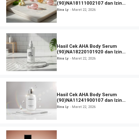
(90)NA18111002107 dan Izin
BPOM
Rina Ly
Maret 22, 2026
Hasil Cek AHA Body Serum
(90)NA18220101920 dan Izin
BPOM
Rina Ly
Maret 22, 2026
Hasil Cek AHA Body Serum
(90)NA11241900107 dan Izin
BPOM
Rina Ly
Maret 22, 2026