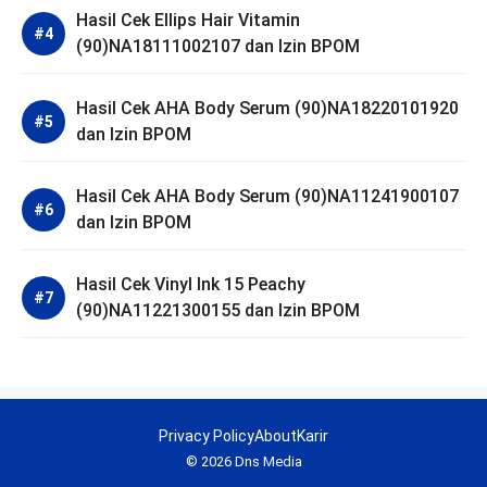
Hasil Cek Ellips Hair Vitamin
(90)NA18111002107 dan Izin BPOM
Hasil Cek AHA Body Serum (90)NA18220101920
dan Izin BPOM
Hasil Cek AHA Body Serum (90)NA11241900107
dan Izin BPOM
Hasil Cek Vinyl Ink 15 Peachy
(90)NA11221300155 dan Izin BPOM
Privacy Policy
About
Karir
© 2026 Dns Media