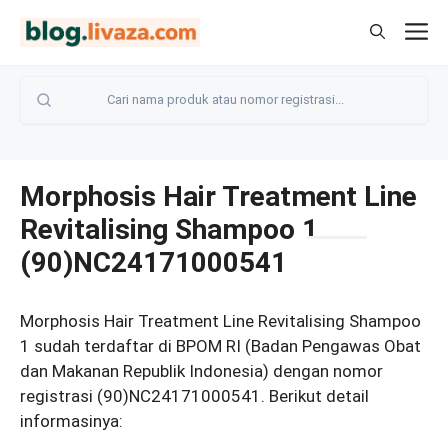
Langsung
M
ke
isi
Morphosis Hair Treatment Line
Revitalising Shampoo 1
(90)NC24171000541
Morphosis Hair Treatment Line Revitalising Shampoo
1 sudah terdaftar di BPOM RI (Badan Pengawas Obat
dan Makanan Republik Indonesia) dengan nomor
registrasi (90)NC24171000541. Berikut detail
informasinya: