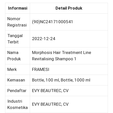
Informasi
Detail Produk
Nomor
(90)NC24171000541
Registrasi
Tanggal
2022-12-24
Terbit
Nama
Morphosis Hair Treatment Line
Produk
Revitalising Shampoo 1
Merk
FRAMESI
Kemasan
Bottle, 100 ml, Bottle, 1000 ml
Pendaftar
EVY BEAUTREC, CV
Industri
EVY BEAUTREC, CV
Kosmetika