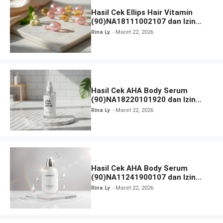
Hasil Cek Ellips Hair Vitamin
(90)NA18111002107 dan Izin
BPOM
Rina Ly
Maret 22, 2026
Hasil Cek AHA Body Serum
(90)NA18220101920 dan Izin
BPOM
Rina Ly
Maret 22, 2026
Hasil Cek AHA Body Serum
(90)NA11241900107 dan Izin
BPOM
Rina Ly
Maret 22, 2026