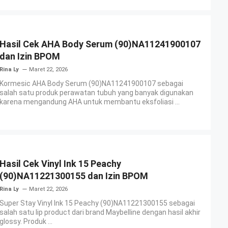
Hasil Cek AHA Body Serum (90)NA11241900107
dan Izin BPOM
Rina Ly
Maret 22, 2026
Kormesic AHA Body Serum (90)NA11241900107 sebagai
salah satu produk perawatan tubuh yang banyak digunakan
karena mengandung AHA untuk membantu eksfoliasi ...
Hasil Cek Vinyl Ink 15 Peachy
(90)NA11221300155 dan Izin BPOM
Rina Ly
Maret 22, 2026
Super Stay Vinyl Ink 15 Peachy (90)NA11221300155 sebagai
salah satu lip product dari brand Maybelline dengan hasil akhir
glossy. Produk ...