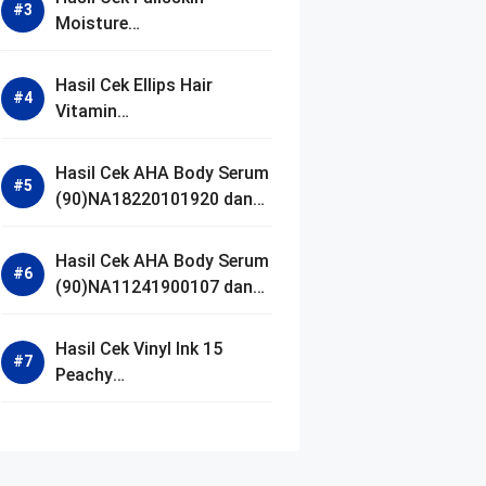
Moisture
(90)NA18250102640 dan
Izin BPOM
Hasil Cek Ellips Hair
Vitamin
(90)NA18111002107 dan
Izin BPOM
Hasil Cek AHA Body Serum
(90)NA18220101920 dan
Izin BPOM
Hasil Cek AHA Body Serum
(90)NA11241900107 dan
Izin BPOM
Hasil Cek Vinyl Ink 15
Peachy
(90)NA11221300155 dan
Izin BPOM