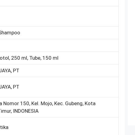
s Shampoo
otol, 250 ml, Tube, 150 ml
JAYA, PT
JAYA, PT
 Nomor 150, Kel. Mojo, Kec. Gubeng, Kota
Timur, INDONESIA
tika