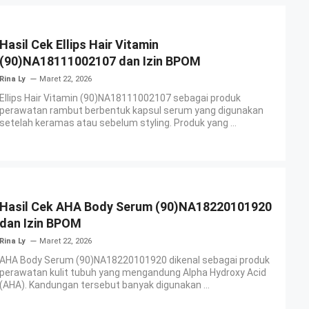
Hasil Cek Ellips Hair Vitamin
(90)NA18111002107 dan Izin BPOM
Rina Ly
Maret 22, 2026
Ellips Hair Vitamin (90)NA18111002107 sebagai produk
perawatan rambut berbentuk kapsul serum yang digunakan
setelah keramas atau sebelum styling. Produk yang ...
Hasil Cek AHA Body Serum (90)NA18220101920
dan Izin BPOM
Rina Ly
Maret 22, 2026
AHA Body Serum (90)NA18220101920 dikenal sebagai produk
perawatan kulit tubuh yang mengandung Alpha Hydroxy Acid
(AHA). Kandungan tersebut banyak digunakan ...