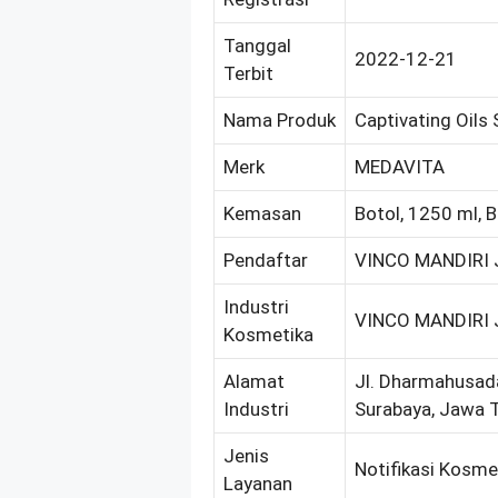
Tanggal
2022-12-21
Terbit
Nama Produk
Captivating Oil
Merk
MEDAVITA
Kemasan
Botol, 1250 ml, B
Pendaftar
VINCO MANDIRI 
Industri
VINCO MANDIRI 
Kosmetika
Alamat
Jl. Dharmahusada
Industri
Surabaya, Jawa 
Jenis
Notifikasi Kosme
Layanan