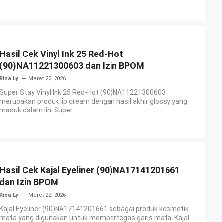
Hasil Cek Vinyl Ink 25 Red-Hot
(90)NA11221300603 dan Izin BPOM
Rina Ly
Maret 22, 2026
Super Stay Vinyl Ink 25 Red-Hot (90)NA11221300603
merupakan produk lip cream dengan hasil akhir glossy yang
masuk dalam lini Super ...
Hasil Cek Kajal Eyeliner (90)NA17141201661
dan Izin BPOM
Rina Ly
Maret 22, 2026
Kajal Eyeliner (90)NA17141201661 sebagai produk kosmetik
mata yang digunakan untuk mempertegas garis mata. Kajal