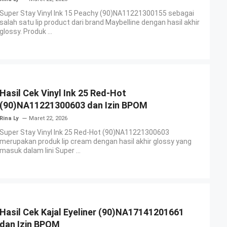
Super Stay Vinyl Ink 15 Peachy (90)NA11221300155 sebagai
salah satu lip product dari brand Maybelline dengan hasil akhir
glossy. Produk ...
Hasil Cek Vinyl Ink 25 Red-Hot
(90)NA11221300603 dan Izin BPOM
Rina Ly
Maret 22, 2026
Super Stay Vinyl Ink 25 Red-Hot (90)NA11221300603
merupakan produk lip cream dengan hasil akhir glossy yang
masuk dalam lini Super ...
Hasil Cek Kajal Eyeliner (90)NA17141201661
dan Izin BPOM