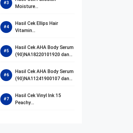
Moisture
(90)NA18250102640 dan
Izin BPOM
Hasil Cek Ellips Hair
Vitamin
(90)NA18111002107 dan
Izin BPOM
Hasil Cek AHA Body Serum
(90)NA18220101920 dan
Izin BPOM
Hasil Cek AHA Body Serum
(90)NA11241900107 dan
Izin BPOM
Hasil Cek Vinyl Ink 15
Peachy
(90)NA11221300155 dan
Izin BPOM