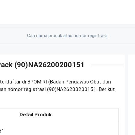
Pack (90)NA26200200151
terdaftar di BPOM RI (Badan Pengawas Obat dan
gan nomor registrasi (90)NA26200200151. Berikut
Detail Produk
51