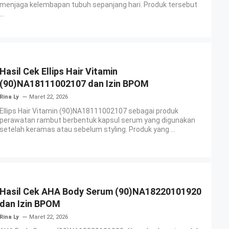
menjaga kelembapan tubuh sepanjang hari. Produk tersebut
...
Hasil Cek Ellips Hair Vitamin
(90)NA18111002107 dan Izin BPOM
Rina Ly
Maret 22, 2026
Ellips Hair Vitamin (90)NA18111002107 sebagai produk
perawatan rambut berbentuk kapsul serum yang digunakan
setelah keramas atau sebelum styling. Produk yang ...
Hasil Cek AHA Body Serum (90)NA18220101920
dan Izin BPOM
Rina Ly
Maret 22, 2026