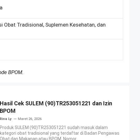
ka
si Obat Tradisional, Suplemen Kesehatan, dan
Kode BPOM.
Hasil Cek SULEM (90)TR253051221 dan Izin
BPOM
Rina Ly
Maret 26, 2026
Produk SULEM (90)TR253051221 sudah masuk dalam
kategori obat tradisional yang terdaftar di Badan Pengawas
Obat dan Makanan atau BPOM. Nomor ...