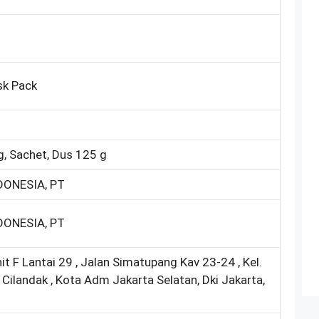
sk Pack
g, Sachet, Dus 125 g
ONESIA, PT
ONESIA, PT
 F Lantai 29 , Jalan Simatupang Kav 23-24 , Kel.
 Cilandak , Kota Adm Jakarta Selatan, Dki Jakarta,