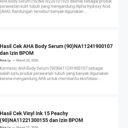
AHA Body Serum (90)NA18220101920 dikenal sebagai produk
perawatan kulit tubuh yang mengandung Alpha Hydroxy Acid
(AHA). Kandungan tersebut banyak digunakan ...
Hasil Cek AHA Body Serum (90)NA11241900107
dan Izin BPOM
Rina Ly
Maret 22, 2026
Kormesic AHA Body Serum (90)NA11241900107 sebagai
salah satu produk perawatan tubuh yang banyak digunakan
karena mengandung AHA untuk membantu eksfoliasi ...
Hasil Cek Vinyl Ink 15 Peachy
(90)NA11221300155 dan Izin BPOM
Rina Ly
Maret 22, 2026