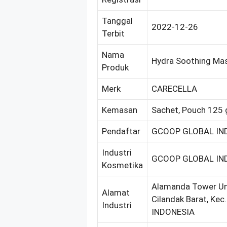
Tanggal
2022-12-26
Terbit
Nama
Hydra Soothing Ma
Produk
Merk
CARECELLA
Kemasan
Sachet, Pouch 125 
Pendaftar
GCOOP GLOBAL IND
Industri
GCOOP GLOBAL IND
Kosmetika
Alamanda Tower Unit
Alamat
Cilandak Barat, Kec.
Industri
INDONESIA