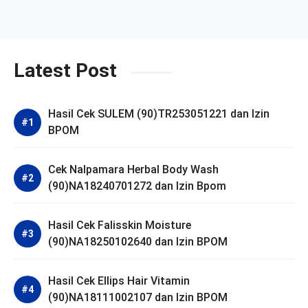
Latest Post
Hasil Cek SULEM (90)TR253051221 dan Izin
BPOM
Cek Nalpamara Herbal Body Wash
(90)NA18240701272 dan Izin Bpom
Hasil Cek Falisskin Moisture
(90)NA18250102640 dan Izin BPOM
Hasil Cek Ellips Hair Vitamin
(90)NA18111002107 dan Izin BPOM