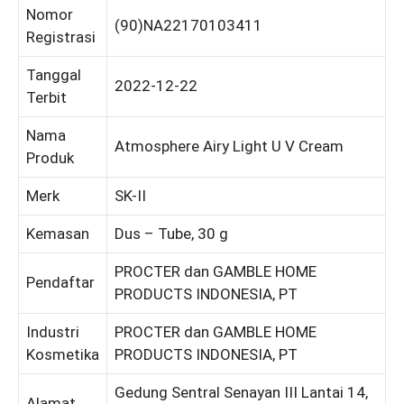
Nomor
(90)NA22170103411
Registrasi
Tanggal
2022-12-22
Terbit
Nama
Atmosphere Airy Light U V Cream
Produk
Merk
SK-II
Kemasan
Dus – Tube, 30 g
PROCTER dan GAMBLE HOME
Pendaftar
PRODUCTS INDONESIA, PT
Industri
PROCTER dan GAMBLE HOME
Kosmetika
PRODUCTS INDONESIA, PT
Gedung Sentral Senayan III Lantai 14,
Alamat