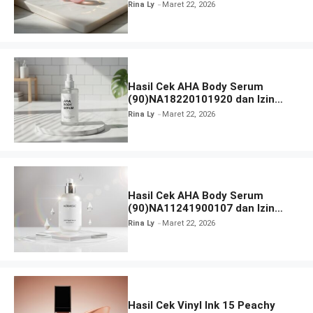
BPOM
Rina Ly
Maret 22, 2026
Hasil Cek AHA Body Serum
(90)NA18220101920 dan Izin
BPOM
Rina Ly
Maret 22, 2026
Hasil Cek AHA Body Serum
(90)NA11241900107 dan Izin
BPOM
Rina Ly
Maret 22, 2026
Hasil Cek Vinyl Ink 15 Peachy