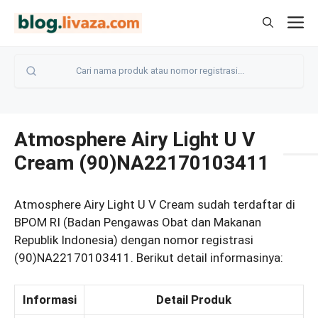
Langsung
M
ke
isi
Atmosphere Airy Light U V
Cream (90)NA22170103411
Atmosphere Airy Light U V Cream sudah terdaftar di
BPOM RI (Badan Pengawas Obat dan Makanan
Republik Indonesia) dengan nomor registrasi
(90)NA22170103411. Berikut detail informasinya:
Informasi
Detail Produk