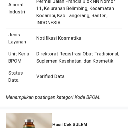
Permai Jalan Prancis Blok NN Nomor
Alamat
11, Kelurahan Belimbing, Kecamatan
Industri
Kosambi, Kab Tangerang, Banten,
INDONESIA
Jenis
Notifikasi Kosmetika
Layanan
Unit Kerja
Direktorat Registrasi Obat Tradisional,
BPOM
Suplemen Kesehatan, dan Kosmetik
Status
Verified Data
Data
Menampilkan postingan kategori Kode BPOM.
Hasil Cek SULEM