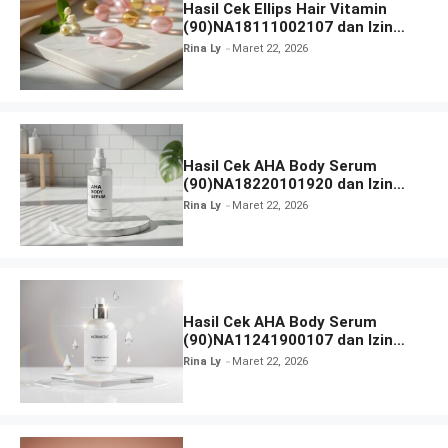
Hasil Cek Ellips Hair Vitamin
(90)NA18111002107 dan Izin
BPOM
Rina Ly
Maret 22, 2026
Hasil Cek AHA Body Serum
(90)NA18220101920 dan Izin
BPOM
Rina Ly
Maret 22, 2026
Hasil Cek AHA Body Serum
(90)NA11241900107 dan Izin
BPOM
Rina Ly
Maret 22, 2026