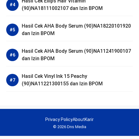
Hasil Cek Ellips Hair Vitamin
(90)NA18111002107 dan Izin BPOM
Hasil Cek AHA Body Serum (90)NA18220101920
dan Izin BPOM
Hasil Cek AHA Body Serum (90)NA11241900107
dan Izin BPOM
Hasil Cek Vinyl Ink 15 Peachy
(90)NA11221300155 dan Izin BPOM
Privacy Policy
About
Karir
© 2026 Dns Media