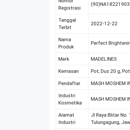
Nomor
(90)NA1822190
Registrasi
Tanggal
2022-12-22
Terbit
Nama
Perfect Brighteni
Produk
Merk
MADELINES
Kemasan
Pot, Dus 20 g, Pot
Pendaftar
MASH MOSHEM IN
Industri
MASH MOSHEM IN
Kosmetika
Alamat
Jl Raya Blitar No
Industri
Tulungagung, Jaw