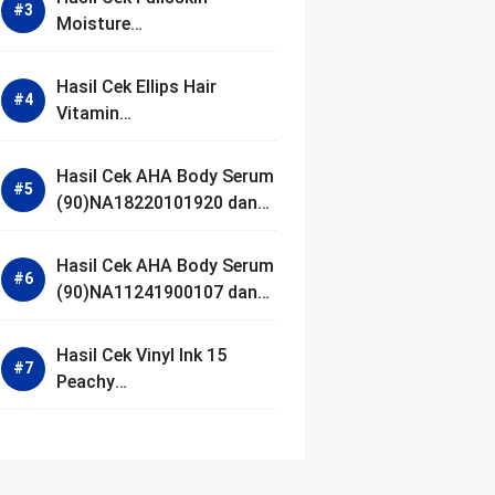
Moisture
(90)NA18250102640 dan
Izin BPOM
Hasil Cek Ellips Hair
Vitamin
(90)NA18111002107 dan
Izin BPOM
Hasil Cek AHA Body Serum
(90)NA18220101920 dan
Izin BPOM
Hasil Cek AHA Body Serum
(90)NA11241900107 dan
Izin BPOM
Hasil Cek Vinyl Ink 15
Peachy
(90)NA11221300155 dan
Izin BPOM