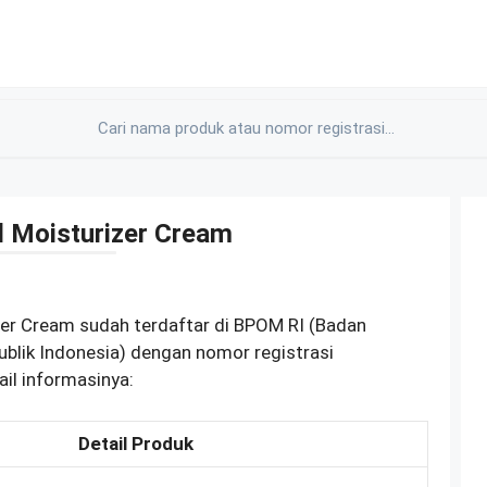
d Moisturizer Cream
zer Cream sudah terdaftar di BPOM RI (Badan
lik Indonesia) dengan nomor registrasi
il informasinya:
Detail Produk