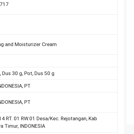
3717
ng and Moisturizer Cream
, Dus 30 g, Pot, Dus 50 g
DONESIA, PT
DONESIA, PT
. 14 RT. 01 RW.01 Desa/Kec. Rejotangan, Kab
a Timur, INDONESIA