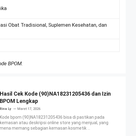
ika
rasi Obat Tradisional, Suplemen Kesehatan, dan
Kode BPOM.
Hasil Cek Kode (90)NA18231205436 dan Izin
BPOM Lengkap
Rina Ly
Maret 17, 2026
Kode bpom (90)NA18231205436 bisa di pastikan pada
kemasan atau deskripsi online store yang menjual, yang
mena memang sebagian kemasan kosmetik ...