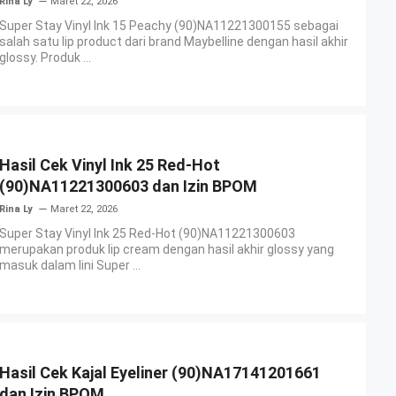
Rina Ly
Maret 22, 2026
Super Stay Vinyl Ink 15 Peachy (90)NA11221300155 sebagai
salah satu lip product dari brand Maybelline dengan hasil akhir
glossy. Produk ...
Hasil Cek Vinyl Ink 25 Red-Hot
(90)NA11221300603 dan Izin BPOM
Rina Ly
Maret 22, 2026
Super Stay Vinyl Ink 25 Red-Hot (90)NA11221300603
merupakan produk lip cream dengan hasil akhir glossy yang
masuk dalam lini Super ...
Hasil Cek Kajal Eyeliner (90)NA17141201661
dan Izin BPOM