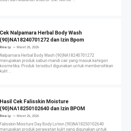
Cek Nalpamara Herbal Body Wash
(90)NA18240701272 dan Izin Bpom
Rina Ly
Maret 26, 2026
Nalpamara Herbal Body Wash (90)NA18240701272
merupakan produk sabun mandi cair yang masuk kategori
kosmetika. Produk tersebut digunakan untuk membersihkan
kulit ...
Hasil Cek Falisskin Moisture
(90)NA18250102640 dan Izin BPOM
Rina Ly
Maret 26, 2026
Falisskin Moisture Day Body Lotion (90)NA18250102640
merupakan produk perawatan kulit yang digunakan untuk