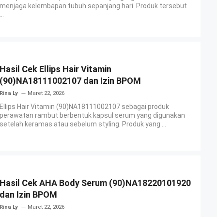
menjaga kelembapan tubuh sepanjang hari. Produk tersebut
...
Hasil Cek Ellips Hair Vitamin
(90)NA18111002107 dan Izin BPOM
Rina Ly
Maret 22, 2026
Ellips Hair Vitamin (90)NA18111002107 sebagai produk
perawatan rambut berbentuk kapsul serum yang digunakan
setelah keramas atau sebelum styling. Produk yang ...
Hasil Cek AHA Body Serum (90)NA18220101920
dan Izin BPOM
Rina Ly
Maret 22, 2026