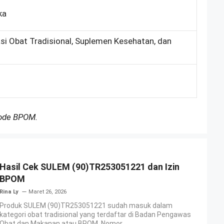
ka
asi Obat Tradisional, Suplemen Kesehatan, dan
Kode BPOM.
Hasil Cek SULEM (90)TR253051221 dan Izin
BPOM
Rina Ly
Maret 26, 2026
Produk SULEM (90)TR253051221 sudah masuk dalam
kategori obat tradisional yang terdaftar di Badan Pengawas
Obat dan Makanan atau BPOM. Nomor ...