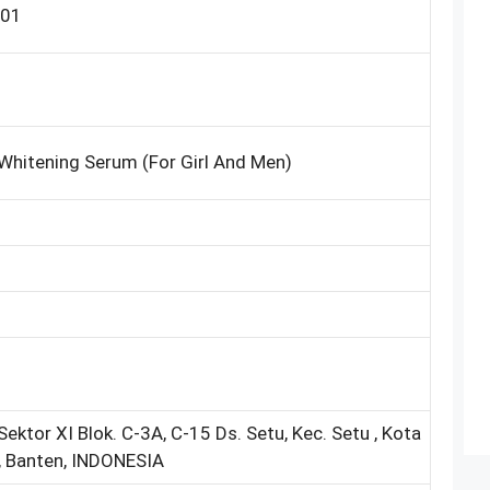
701
Whitening Serum (For Girl And Men)
ktor XI Blok. C-3A, C-15 Ds. Setu, Kec. Setu , Kota
, Banten, INDONESIA