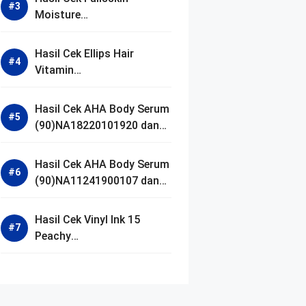
Moisture
(90)NA18250102640 dan
Izin BPOM
Hasil Cek Ellips Hair
Vitamin
(90)NA18111002107 dan
Izin BPOM
Hasil Cek AHA Body Serum
(90)NA18220101920 dan
Izin BPOM
Hasil Cek AHA Body Serum
(90)NA11241900107 dan
Izin BPOM
Hasil Cek Vinyl Ink 15
Peachy
(90)NA11221300155 dan
Izin BPOM