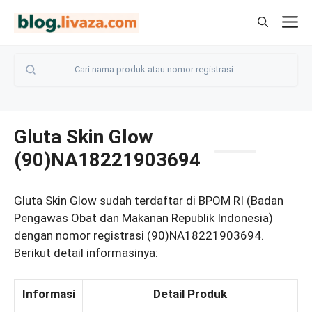
Langsung
M
ke
isi
Gluta Skin Glow
(90)NA18221903694
Gluta Skin Glow sudah terdaftar di BPOM RI (Badan
Pengawas Obat dan Makanan Republik Indonesia)
dengan nomor registrasi (90)NA18221903694.
Berikut detail informasinya:
Informasi
Detail Produk