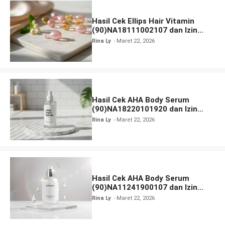
Hasil Cek Ellips Hair Vitamin
(90)NA18111002107 dan Izin
BPOM
Rina Ly
Maret 22, 2026
Hasil Cek AHA Body Serum
(90)NA18220101920 dan Izin
BPOM
Rina Ly
Maret 22, 2026
Hasil Cek AHA Body Serum
(90)NA11241900107 dan Izin
BPOM
Rina Ly
Maret 22, 2026