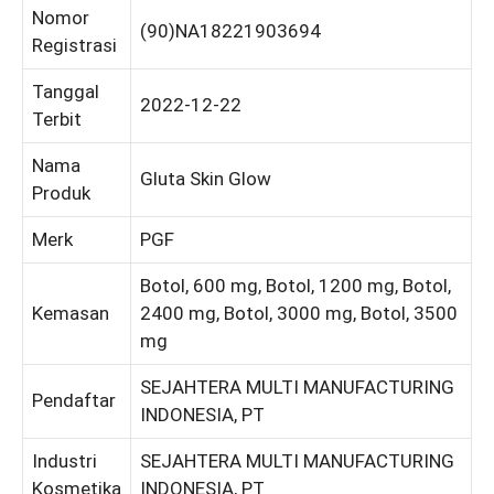
Nomor
(90)NA18221903694
Registrasi
Tanggal
2022-12-22
Terbit
Nama
Gluta Skin Glow
Produk
Merk
PGF
Botol, 600 mg, Botol, 1200 mg, Botol,
Kemasan
2400 mg, Botol, 3000 mg, Botol, 3500
mg
SEJAHTERA MULTI MANUFACTURING
Pendaftar
INDONESIA, PT
Industri
SEJAHTERA MULTI MANUFACTURING
Kosmetika
INDONESIA, PT