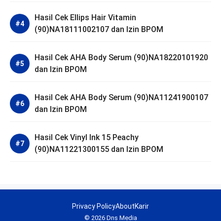
Hasil Cek Ellips Hair Vitamin
(90)NA18111002107 dan Izin BPOM
Hasil Cek AHA Body Serum (90)NA18220101920
dan Izin BPOM
Hasil Cek AHA Body Serum (90)NA11241900107
dan Izin BPOM
Hasil Cek Vinyl Ink 15 Peachy
(90)NA11221300155 dan Izin BPOM
Privacy Policy
About
Karir
© 2026 Dns Media