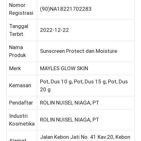
Nomor
(90)NA18221702283
Registrasi
Tanggal
2022-12-22
Terbit
Nama
Sunscreen Protect dan Moisture
Produk
Merk
MAYLES GLOW SKIN
Pot, Dus 10 g, Pot, Dus 15 g, Pot, Dus
Kemasan
20 g
Pendaftar
ROLIN NUISEL NIAGA, PT
Industri
ROLIN NUISEL NIAGA, PT
Kosmetika
Jalan Kebon Jati No. 41 Kav.20, Kebon
Alamat