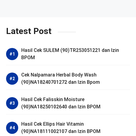
Latest Post
Hasil Cek SULEM (90)TR253051221 dan Izin
BPOM
Cek Nalpamara Herbal Body Wash
(90)NA18240701272 dan Izin Bpom
Hasil Cek Falisskin Moisture
(90)NA18250102640 dan Izin BPOM
Hasil Cek Ellips Hair Vitamin
(90)NA18111002107 dan Izin BPOM