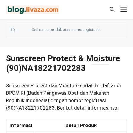
Langsung
M
ke
isi
Sunscreen Protect & Moisture
(90)NA18221702283
Sunscreen Protect dan Moisture sudah terdaftar di
BPOM RI (Badan Pengawas Obat dan Makanan
Republik Indonesia) dengan nomor registrasi
(90)NA18221702283. Berikut detail informasinya:
Informasi
Detail Produk