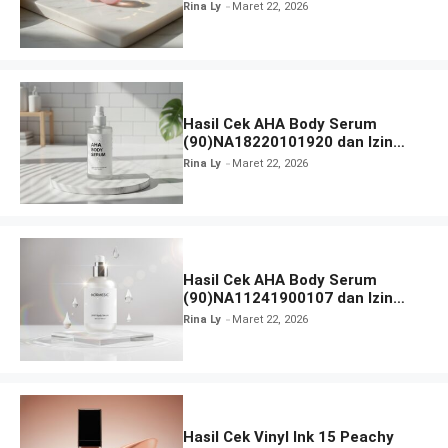
BPOM
Rina Ly
Maret 22, 2026
Hasil Cek AHA Body Serum
(90)NA18220101920 dan Izin
BPOM
Rina Ly
Maret 22, 2026
Hasil Cek AHA Body Serum
(90)NA11241900107 dan Izin
BPOM
Rina Ly
Maret 22, 2026
Hasil Cek Vinyl Ink 15 Peachy