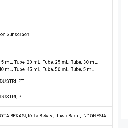
ion Sunscreen
15 mL, Tube, 20 mL, Tube, 25 mL, Tube, 30 mL,
40 mL, Tube, 45 mL, Tube, 50 mL, Tube, 5 mL
DUSTRI, PT
DUSTRI, PT
KOTA BEKASI, Kota Bekasi, Jawa Barat, INDONESIA