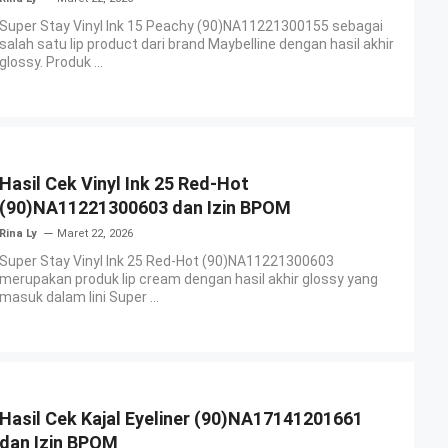
Super Stay Vinyl Ink 15 Peachy (90)NA11221300155 sebagai
salah satu lip product dari brand Maybelline dengan hasil akhir
glossy. Produk ...
Hasil Cek Vinyl Ink 25 Red-Hot
(90)NA11221300603 dan Izin BPOM
Rina Ly
Maret 22, 2026
Super Stay Vinyl Ink 25 Red-Hot (90)NA11221300603
merupakan produk lip cream dengan hasil akhir glossy yang
masuk dalam lini Super ...
Hasil Cek Kajal Eyeliner (90)NA17141201661
dan Izin BPOM