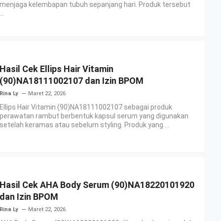
menjaga kelembapan tubuh sepanjang hari. Produk tersebut
...
Hasil Cek Ellips Hair Vitamin
(90)NA18111002107 dan Izin BPOM
Rina Ly
Maret 22, 2026
Ellips Hair Vitamin (90)NA18111002107 sebagai produk
perawatan rambut berbentuk kapsul serum yang digunakan
setelah keramas atau sebelum styling. Produk yang ...
Hasil Cek AHA Body Serum (90)NA18220101920
dan Izin BPOM
Rina Ly
Maret 22, 2026