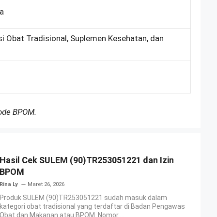
ka
si Obat Tradisional, Suplemen Kesehatan, dan
Kode BPOM.
Hasil Cek SULEM (90)TR253051221 dan Izin
BPOM
Rina Ly
Maret 26, 2026
Produk SULEM (90)TR253051221 sudah masuk dalam
kategori obat tradisional yang terdaftar di Badan Pengawas
Obat dan Makanan atau BPOM. Nomor ...