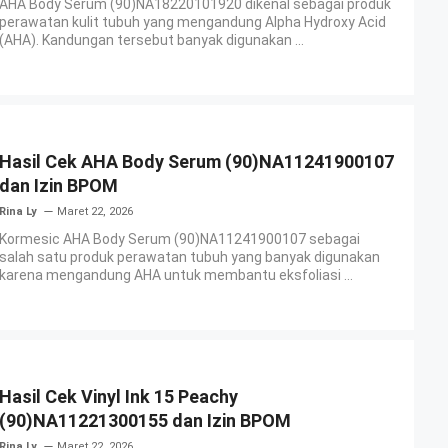
AHA Body Serum (90)NA18220101920 dikenal sebagai produk
perawatan kulit tubuh yang mengandung Alpha Hydroxy Acid
(AHA). Kandungan tersebut banyak digunakan ...
Hasil Cek AHA Body Serum (90)NA11241900107
dan Izin BPOM
Rina Ly
Maret 22, 2026
Kormesic AHA Body Serum (90)NA11241900107 sebagai
salah satu produk perawatan tubuh yang banyak digunakan
karena mengandung AHA untuk membantu eksfoliasi ...
Hasil Cek Vinyl Ink 15 Peachy
(90)NA11221300155 dan Izin BPOM
Rina Ly
Maret 22, 2026