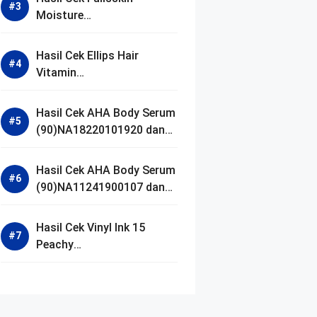
Moisture
(90)NA18250102640 dan
Izin BPOM
Hasil Cek Ellips Hair
Vitamin
(90)NA18111002107 dan
Izin BPOM
Hasil Cek AHA Body Serum
(90)NA18220101920 dan
Izin BPOM
Hasil Cek AHA Body Serum
(90)NA11241900107 dan
Izin BPOM
Hasil Cek Vinyl Ink 15
Peachy
(90)NA11221300155 dan
Izin BPOM