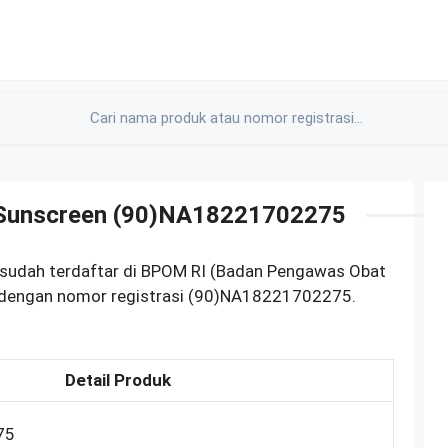
n Sunscreen (90)NA18221702275
 sudah terdaftar di BPOM RI (Badan Pengawas Obat
) dengan nomor registrasi (90)NA18221702275.
Detail Produk
75