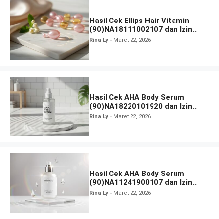
Hasil Cek Ellips Hair Vitamin
(90)NA18111002107 dan Izin
BPOM
Rina Ly
Maret 22, 2026
Hasil Cek AHA Body Serum
(90)NA18220101920 dan Izin
BPOM
Rina Ly
Maret 22, 2026
Hasil Cek AHA Body Serum
(90)NA11241900107 dan Izin
BPOM
Rina Ly
Maret 22, 2026