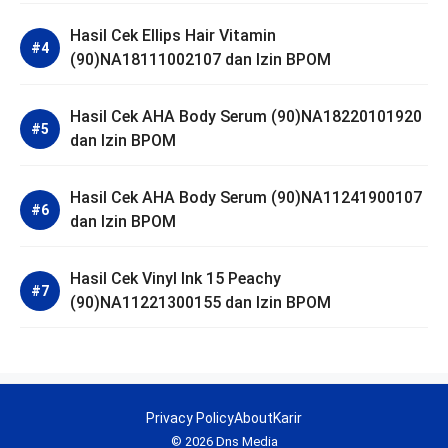
Hasil Cek Ellips Hair Vitamin
(90)NA18111002107 dan Izin BPOM
Hasil Cek AHA Body Serum (90)NA18220101920
dan Izin BPOM
Hasil Cek AHA Body Serum (90)NA11241900107
dan Izin BPOM
Hasil Cek Vinyl Ink 15 Peachy
(90)NA11221300155 dan Izin BPOM
Privacy Policy
About
Karir
© 2026 Dns Media