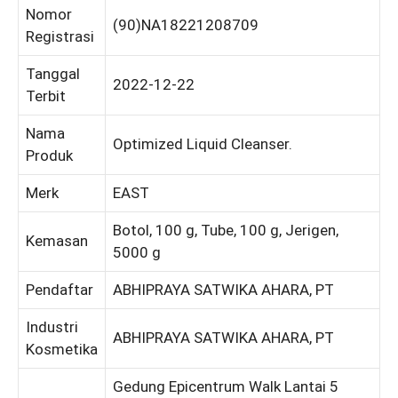
Nomor
(90)NA18221208709
Registrasi
Tanggal
2022-12-22
Terbit
Nama
Optimized Liquid Cleanser.
Produk
Merk
EAST
Botol, 100 g, Tube, 100 g, Jerigen,
Kemasan
5000 g
Pendaftar
ABHIPRAYA SATWIKA AHARA, PT
Industri
ABHIPRAYA SATWIKA AHARA, PT
Kosmetika
Gedung Epicentrum Walk Lantai 5