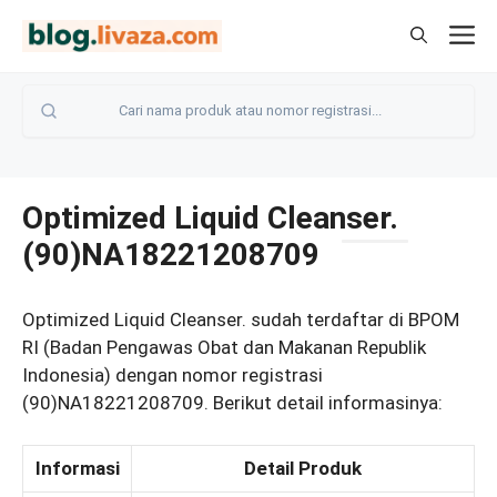
Langsung
M
ke
isi
Optimized Liquid Cleanser.
(90)NA18221208709
Optimized Liquid Cleanser. sudah terdaftar di BPOM
RI (Badan Pengawas Obat dan Makanan Republik
Indonesia) dengan nomor registrasi
(90)NA18221208709. Berikut detail informasinya:
Informasi
Detail Produk