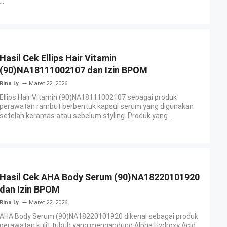
...
Hasil Cek Ellips Hair Vitamin
(90)NA18111002107 dan Izin BPOM
Rina Ly
Maret 22, 2026
Ellips Hair Vitamin (90)NA18111002107 sebagai produk
perawatan rambut berbentuk kapsul serum yang digunakan
setelah keramas atau sebelum styling. Produk yang ...
Hasil Cek AHA Body Serum (90)NA18220101920
dan Izin BPOM
Rina Ly
Maret 22, 2026
AHA Body Serum (90)NA18220101920 dikenal sebagai produk
perawatan kulit tubuh yang mengandung Alpha Hydroxy Acid