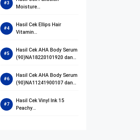
Moisture
(90)NA18250102640 dan
Izin BPOM
Hasil Cek Ellips Hair
Vitamin
(90)NA18111002107 dan
Izin BPOM
Hasil Cek AHA Body Serum
(90)NA18220101920 dan
Izin BPOM
Hasil Cek AHA Body Serum
(90)NA11241900107 dan
Izin BPOM
Hasil Cek Vinyl Ink 15
Peachy
(90)NA11221300155 dan
Izin BPOM