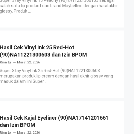
Super Stay Vinyl Ink 15 Peachy (90)NA11221300155 sebagai
salah satu lip product dari brand Maybelline dengan hasil akhir
glossy. Produk ...
Hasil Cek Vinyl Ink 25 Red-Hot
(90)NA11221300603 dan Izin BPOM
Rina Ly
Maret 22, 2026
Super Stay Vinyl Ink 25 Red-Hot (90)NA11221300603
merupakan produk lip cream dengan hasil akhir glossy yang
masuk dalam lini Super ...
Hasil Cek Kajal Eyeliner (90)NA17141201661
dan Izin BPOM
Rina Ly
Maret 22, 2026