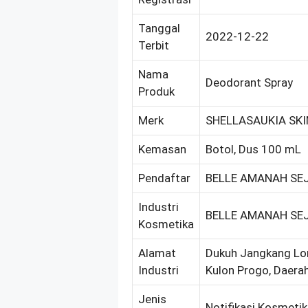
Tanggal
2022-12-22
Terbit
Nama
Deodorant Spray
Produk
Merk
SHELLASAUKIA SKI
Kemasan
Botol, Dus 100 mL
Pendaftar
BELLE AMANAH SE
Industri
BELLE AMANAH SE
Kosmetika
Alamat
Dukuh Jangkang Lor
Industri
Kulon Progo, Daera
Jenis
Notifikasi Kosmeti