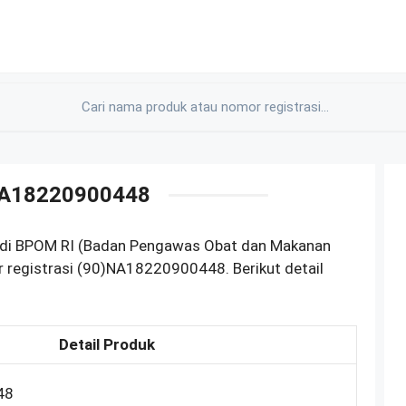
NA18220900448
r di BPOM RI (Badan Pengawas Obat dan Makanan
 registrasi (90)NA18220900448. Berikut detail
Detail Produk
48