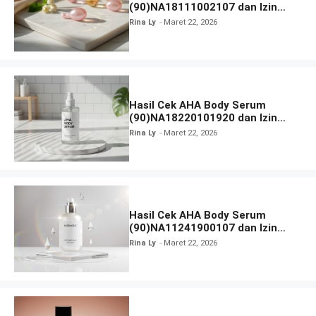
(90)NA18111002107 dan Izin
BPOM
Rina Ly
Maret 22, 2026
Hasil Cek AHA Body Serum
(90)NA18220101920 dan Izin
BPOM
Rina Ly
Maret 22, 2026
Hasil Cek AHA Body Serum
(90)NA11241900107 dan Izin
BPOM
Rina Ly
Maret 22, 2026