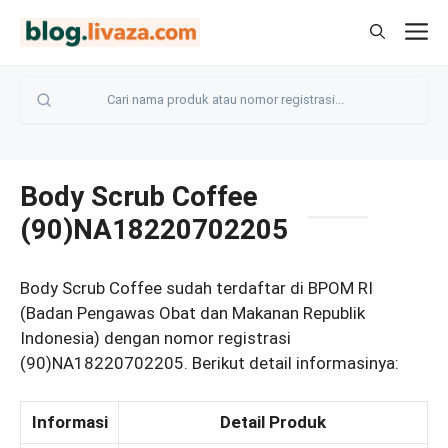
Langsung
M
ke
isi
Body Scrub Coffee
(90)NA18220702205
Body Scrub Coffee sudah terdaftar di BPOM RI
(Badan Pengawas Obat dan Makanan Republik
Indonesia) dengan nomor registrasi
(90)NA18220702205. Berikut detail informasinya:
Informasi
Detail Produk