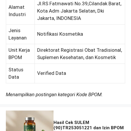
Jl.RS Fatmawati No.39,Cilandak Barat,
Alamat
Kota Adm Jakarta Selatan, Dki
Industri
Jakarta, INDONESIA
Jenis
Notifikasi Kosmetika
Layanan
Unit Kerja
Direktorat Registrasi Obat Tradisional,
BPOM
Suplemen Kesehatan, dan Kosmetik
Status
Verified Data
Data
Menampilkan postingan kategori Kode BPOM.
Hasil Cek SULEM
(90)TR253051221 dan Izin BPOM