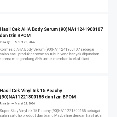
Hasil Cek AHA Body Serum (90)NA11241900107
dan Izin BPOM
Rina Ly
Maret 22, 2026
Kormesic AHA Body Serum (90)NA11241900107 sebagai
salah satu produk perawatan tubuh yang banyak digunakan
karena mengandung AHA untuk membantu eksfoliasi ...
Hasil Cek Vinyl Ink 15 Peachy
(90)NA11221300155 dan Izin BPOM
Rina Ly
Maret 22, 2026
Super Stay Vinyl Ink 15 Peachy (90)NA11221300155 sebagai
salah satu lip product dari brand Maybelline dengan hasil akhir