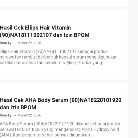
Hasil Cek Ellips Hair Vitamin
(90)NA18111002107 dan Izin BPOM
Rina Ly
Maret 22, 2026
Ellips Hair Vitamin (90)NA18111002107 sebagai produk
perawatan rambut berbentuk kapsul serum yang digunakan
setelah keramas atau sebelum styling. Produk yang ...
Hasil Cek AHA Body Serum (90)NA18220101920
dan Izin BPOM
Rina Ly
Maret 22, 2026
AHA Body Serum (90)NA18220101920 dikenal sebagai produk
perawatan kulit tubuh yang mengandung Alpha Hydroxy Acid
(AHA). Kandungan tersebut banyak digunakan ...