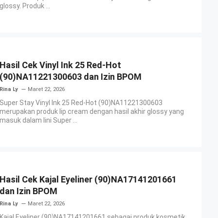
glossy. Produk ...
Hasil Cek Vinyl Ink 25 Red-Hot
(90)NA11221300603 dan Izin BPOM
Rina Ly
Maret 22, 2026
Super Stay Vinyl Ink 25 Red-Hot (90)NA11221300603
merupakan produk lip cream dengan hasil akhir glossy yang
masuk dalam lini Super ...
Hasil Cek Kajal Eyeliner (90)NA17141201661
dan Izin BPOM
Rina Ly
Maret 22, 2026
Kajal Eyeliner (90)NA17141201661 sebagai produk kosmetik