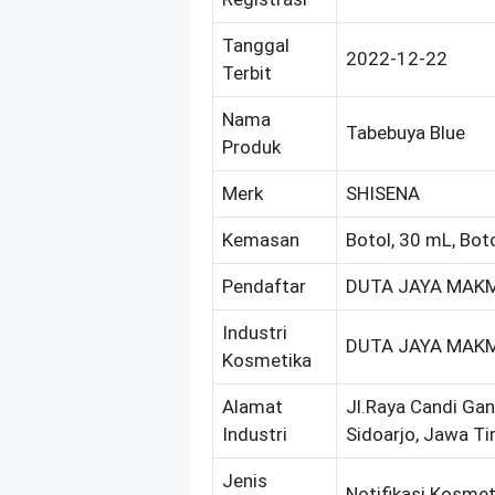
Tanggal
2022-12-22
Terbit
Nama
Tabebuya Blue
Produk
Merk
SHISENA
Kemasan
Botol, 30 mL, Bot
Pendaftar
DUTA JAYA MAKM
Industri
DUTA JAYA MAKM
Kosmetika
Alamat
Jl.Raya Candi Gan
Industri
Sidoarjo, Jawa T
Jenis
Notifikasi Kosmet