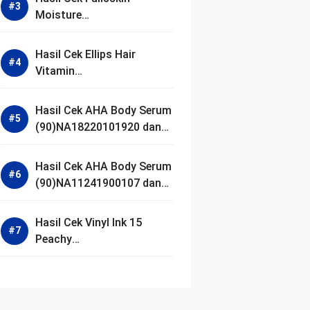
Moisture
(90)NA18250102640 dan
Izin BPOM
Hasil Cek Ellips Hair
Vitamin
(90)NA18111002107 dan
Izin BPOM
Hasil Cek AHA Body Serum
(90)NA18220101920 dan
Izin BPOM
Hasil Cek AHA Body Serum
(90)NA11241900107 dan
Izin BPOM
Hasil Cek Vinyl Ink 15
Peachy
(90)NA11221300155 dan
Izin BPOM