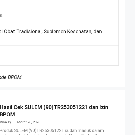
ka
si Obat Tradisional, Suplemen Kesehatan, dan
Kode BPOM.
Hasil Cek SULEM (90)TR253051221 dan Izin
BPOM
Rina Ly
Maret 26, 2026
Produk SULEM (90)TR253051221 sudah masuk dalam