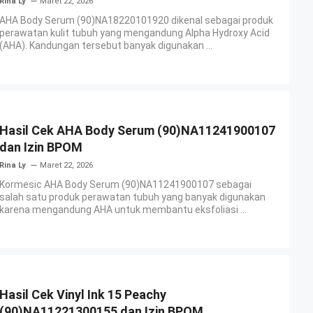
Rina Ly
Maret 22, 2026
AHA Body Serum (90)NA18220101920 dikenal sebagai produk
perawatan kulit tubuh yang mengandung Alpha Hydroxy Acid
(AHA). Kandungan tersebut banyak digunakan ...
Hasil Cek AHA Body Serum (90)NA11241900107
dan Izin BPOM
Rina Ly
Maret 22, 2026
Kormesic AHA Body Serum (90)NA11241900107 sebagai
salah satu produk perawatan tubuh yang banyak digunakan
karena mengandung AHA untuk membantu eksfoliasi ...
Hasil Cek Vinyl Ink 15 Peachy
(90)NA11221300155 dan Izin BPOM