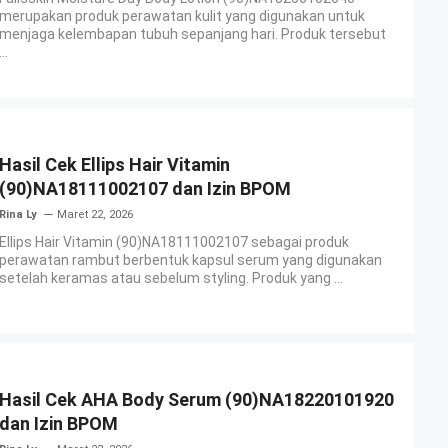
merupakan produk perawatan kulit yang digunakan untuk
menjaga kelembapan tubuh sepanjang hari. Produk tersebut
...
Hasil Cek Ellips Hair Vitamin
(90)NA18111002107 dan Izin BPOM
Rina Ly
Maret 22, 2026
Ellips Hair Vitamin (90)NA18111002107 sebagai produk
perawatan rambut berbentuk kapsul serum yang digunakan
setelah keramas atau sebelum styling. Produk yang ...
Hasil Cek AHA Body Serum (90)NA18220101920
dan Izin BPOM