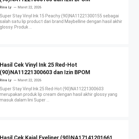
Rina Ly
Maret 22, 2026
Super Stay Vinyl Ink 15 Peachy (90)NA11221300155 sebagai
salah satu lip product dari brand Maybelline dengan hasil akhir
glossy. Produk ...
Hasil Cek Vinyl Ink 25 Red-Hot
(90)NA11221300603 dan Izin BPOM
Rina Ly
Maret 22, 2026
Super Stay Vinyl Ink 25 Red-Hot (90)NA11221300603
merupakan produk lip cream dengan hasil akhir glossy yang
masuk dalam lini Super ...
Hasil Cek Kajal Eyeliner (90)NA17141201661