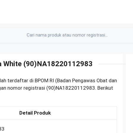
ra White (90)NA18220112983
dah terdaftar di BPOM RI (Badan Pengawas Obat dan
gan nomor registrasi (90)NA18220112983. Berikut
Detail Produk
83