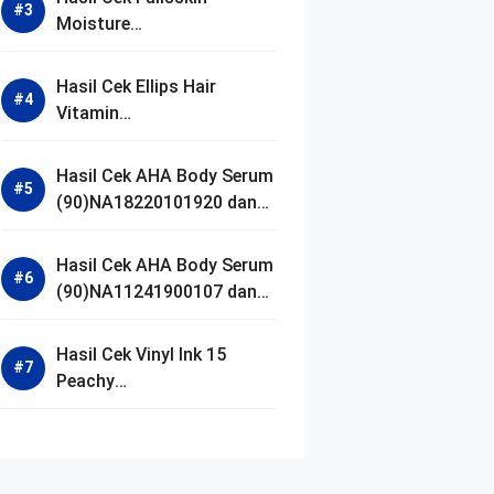
Moisture
(90)NA18250102640 dan
Izin BPOM
Hasil Cek Ellips Hair
Vitamin
(90)NA18111002107 dan
Izin BPOM
Hasil Cek AHA Body Serum
(90)NA18220101920 dan
Izin BPOM
Hasil Cek AHA Body Serum
(90)NA11241900107 dan
Izin BPOM
Hasil Cek Vinyl Ink 15
Peachy
(90)NA11221300155 dan
Izin BPOM