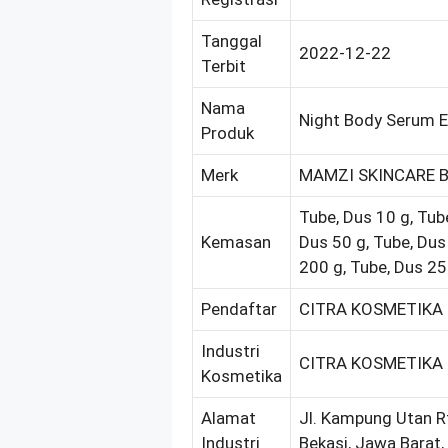
Tanggal
2022-12-22
Terbit
Nama
Night Body Serum E
Produk
Merk
MAMZI SKINCARE 
Tube, Dus 10 g, Tube
Kemasan
Dus 50 g, Tube, Dus
200 g, Tube, Dus 25
Pendaftar
CITRA KOSMETIKA 
Industri
CITRA KOSMETIKA 
Kosmetika
Alamat
Jl. Kampung Utan Rt
Industri
Bekasi, Jawa Barat