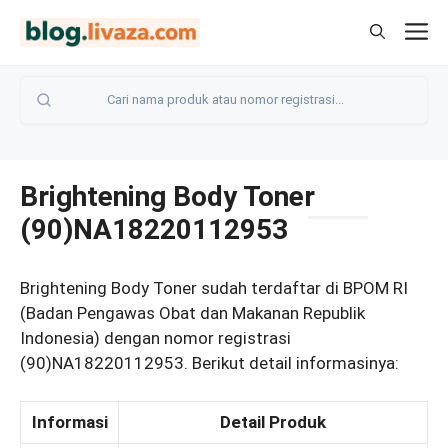
Langsung
M
ke
isi
Brightening Body Toner
(90)NA18220112953
Brightening Body Toner sudah terdaftar di BPOM RI
(Badan Pengawas Obat dan Makanan Republik
Indonesia) dengan nomor registrasi
(90)NA18220112953. Berikut detail informasinya:
Informasi
Detail Produk