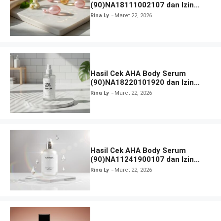
(90)NA18111002107 dan Izin
BPOM
Rina Ly
Maret 22, 2026
Hasil Cek AHA Body Serum
(90)NA18220101920 dan Izin
BPOM
Rina Ly
Maret 22, 2026
Hasil Cek AHA Body Serum
(90)NA11241900107 dan Izin
BPOM
Rina Ly
Maret 22, 2026