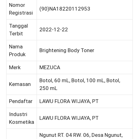
Nomor
(90)NA18220112953
Registrasi
Tanggal
2022-12-22
Terbit
Nama
Brightening Body Toner
Produk
Merk
MEZUCA
Botol, 60 mL, Botol, 100 mL, Botol,
Kemasan
250 mL
Pendaftar
LAWU FLORA WIJAYA, PT
Industri
LAWU FLORA WIJAYA, PT
Kosmetika
Ngunut RT. 04 RW. 06, Desa Ngunut,