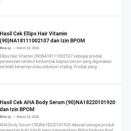
...
Hasil Cek Ellips Hair Vitamin
(90)NA18111002107 dan Izin BPOM
Rina Ly
Maret 22, 2026
Ellips Hair Vitamin (90)NA18111002107 sebagai produk
perawatan rambut berbentuk kapsul serum yang digunakan
setelah keramas atau sebelum styling. Produk yang ...
Hasil Cek AHA Body Serum (90)NA18220101920
dan Izin BPOM
Rina Ly
Maret 22, 2026
AHA Body Serum (90)NA18220101920 dikenal sebagai produk
perawatan kulit tubuh yang mengandung Alpha Hydroxy Acid