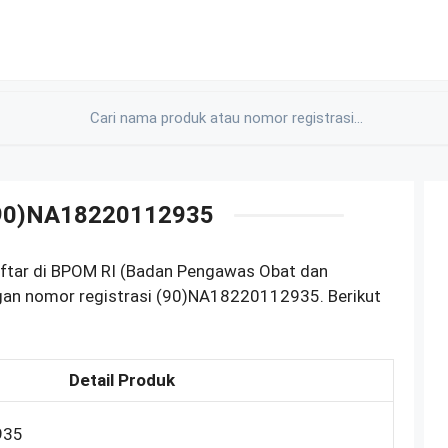
(90)NA18220112935
ftar di BPOM RI (Badan Pengawas Obat dan
gan nomor registrasi (90)NA18220112935. Berikut
Detail Produk
935