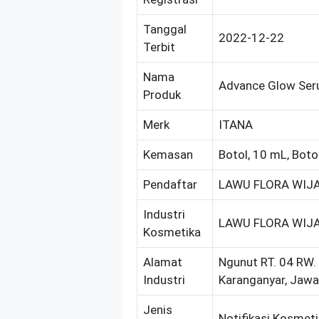
Tanggal
2022-12-22
Terbit
Nama
Advance Glow Se
Produk
Merk
ITANA
Kemasan
Botol, 10 mL, Boto
Pendaftar
LAWU FLORA WIJA
Industri
LAWU FLORA WIJA
Kosmetika
Alamat
Ngunut RT. 04 RW
Industri
Karanganyar, Jaw
Jenis
Notifikasi Kosmet