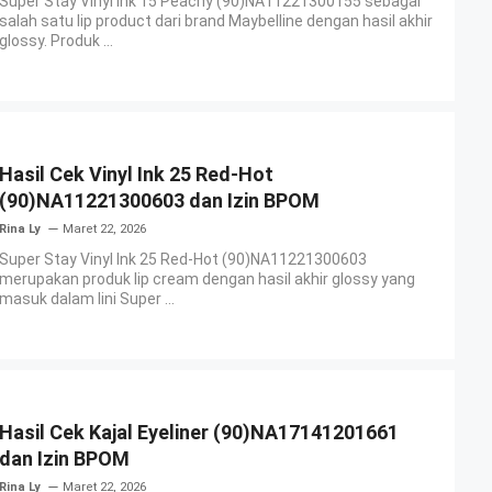
Super Stay Vinyl Ink 15 Peachy (90)NA11221300155 sebagai
salah satu lip product dari brand Maybelline dengan hasil akhir
glossy. Produk ...
Hasil Cek Vinyl Ink 25 Red-Hot
(90)NA11221300603 dan Izin BPOM
Rina Ly
Maret 22, 2026
Super Stay Vinyl Ink 25 Red-Hot (90)NA11221300603
merupakan produk lip cream dengan hasil akhir glossy yang
masuk dalam lini Super ...
Hasil Cek Kajal Eyeliner (90)NA17141201661
dan Izin BPOM
Rina Ly
Maret 22, 2026