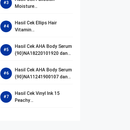
Moisture
(90)NA18250102640 dan
Izin BPOM
Hasil Cek Ellips Hair
Vitamin
(90)NA18111002107 dan
Izin BPOM
Hasil Cek AHA Body Serum
(90)NA18220101920 dan
Izin BPOM
Hasil Cek AHA Body Serum
(90)NA11241900107 dan
Izin BPOM
Hasil Cek Vinyl Ink 15
Peachy
(90)NA11221300155 dan
Izin BPOM