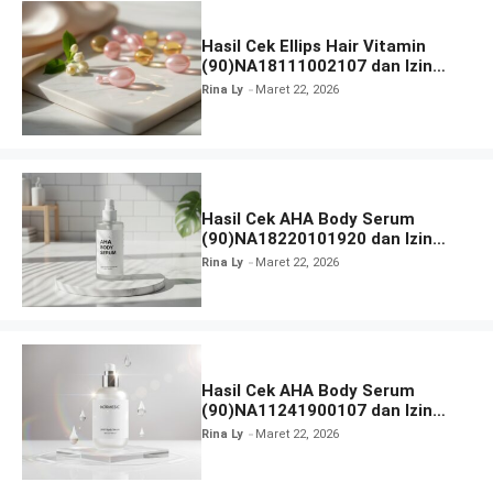
Hasil Cek Ellips Hair Vitamin
(90)NA18111002107 dan Izin
BPOM
Rina Ly
Maret 22, 2026
Hasil Cek AHA Body Serum
(90)NA18220101920 dan Izin
BPOM
Rina Ly
Maret 22, 2026
Hasil Cek AHA Body Serum
(90)NA11241900107 dan Izin
BPOM
Rina Ly
Maret 22, 2026