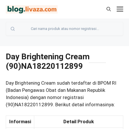
Langsung
M
ke
isi
Day Brightening Cream
(90)NA18220112899
Day Brightening Cream sudah terdaftar di BPOM RI
(Badan Pengawas Obat dan Makanan Republik
Indonesia) dengan nomor registrasi
(90)NA18220112899. Berikut detail informasinya:
Informasi
Detail Produk