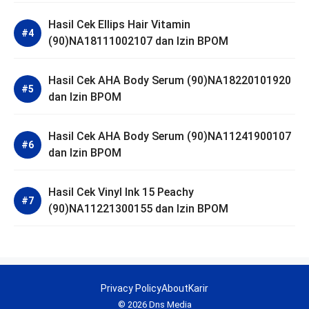
Hasil Cek Ellips Hair Vitamin
(90)NA18111002107 dan Izin BPOM
Hasil Cek AHA Body Serum (90)NA18220101920
dan Izin BPOM
Hasil Cek AHA Body Serum (90)NA11241900107
dan Izin BPOM
Hasil Cek Vinyl Ink 15 Peachy
(90)NA11221300155 dan Izin BPOM
Privacy Policy
About
Karir
© 2026 Dns Media