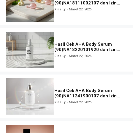
(90)NA18111002107 dan Izin
BPOM
Rina Ly
Maret 22, 2026
Hasil Cek AHA Body Serum
(90)NA18220101920 dan Izin
BPOM
Rina Ly
Maret 22, 2026
Hasil Cek AHA Body Serum
(90)NA11241900107 dan Izin
BPOM
Rina Ly
Maret 22, 2026