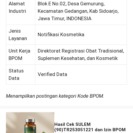
Alamat
Blok E No.02, Desa Gemurung,
Industri
Kecamatan Gedangan, Kab Sidoarjo,
Jawa Timur, INDONESIA
Jenis
Notifikasi Kosmetika
Layanan
Unit Kerja
Direktorat Registrasi Obat Tradisional,
BPOM
Suplemen Kesehatan, dan Kosmetik
Status
Verified Data
Data
Menampilkan postingan kategori Kode BPOM.
Hasil Cek SULEM
(90)TR253051221 dan Izin BPOM