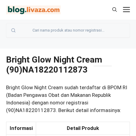
Langsung
M
ke
isi
Bright Glow Night Cream
(90)NA18220112873
Bright Glow Night Cream sudah terdaftar di BPOM RI
(Badan Pengawas Obat dan Makanan Republik
Indonesia) dengan nomor registrasi
(90)NA18220112873. Berikut detail informasinya:
Informasi
Detail Produk