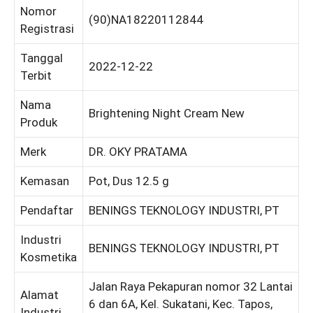
Nomor
(90)NA18220112844
Registrasi
Tanggal
2022-12-22
Terbit
Nama
Brightening Night Cream New
Produk
Merk
DR. OKY PRATAMA
Kemasan
Pot, Dus 12.5 g
Pendaftar
BENINGS TEKNOLOGY INDUSTRI, PT
Industri
BENINGS TEKNOLOGY INDUSTRI, PT
Kosmetika
Jalan Raya Pekapuran nomor 32 Lantai
Alamat
6 dan 6A, Kel. Sukatani, Kec. Tapos,
Industri