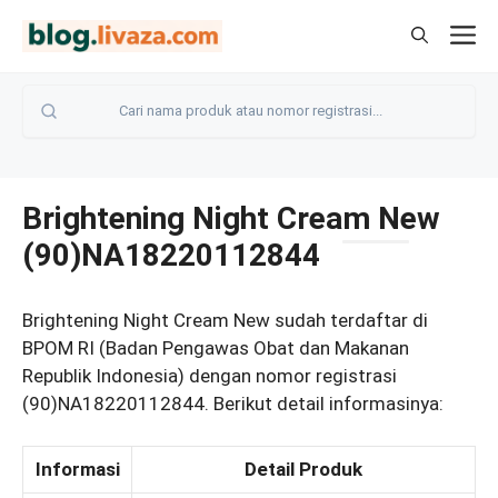
Langsung
M
ke
isi
Brightening Night Cream New
(90)NA18220112844
Brightening Night Cream New sudah terdaftar di
BPOM RI (Badan Pengawas Obat dan Makanan
Republik Indonesia) dengan nomor registrasi
(90)NA18220112844. Berikut detail informasinya:
Informasi
Detail Produk