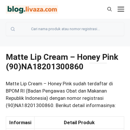
Langsung
M
ke
isi
Matte Lip Cream – Honey Pink
(90)NA18201300860
Matte Lip Cream – Honey Pink sudah terdaftar di
BPOM RI (Badan Pengawas Obat dan Makanan
Republik Indonesia) dengan nomor registrasi
(90)NA18201300860. Berikut detail informasinya:
Informasi
Detail Produk