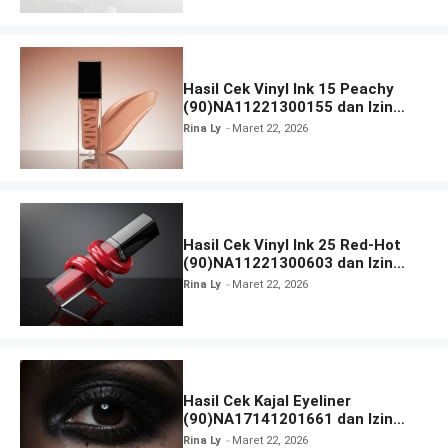
Hasil Cek Vinyl Ink 15 Peachy
(90)NA11221300155 dan Izin
BPOM
Rina Ly
Maret 22, 2026
Hasil Cek Vinyl Ink 25 Red-Hot
(90)NA11221300603 dan Izin
BPOM
Rina Ly
Maret 22, 2026
Hasil Cek Kajal Eyeliner
(90)NA17141201661 dan Izin
BPOM
Rina Ly
Maret 22, 2026