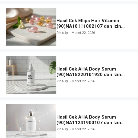
Hasil Cek Ellips Hair Vitamin
(90)NA18111002107 dan Izin
BPOM
Rina Ly
Maret 22, 2026
Hasil Cek AHA Body Serum
(90)NA18220101920 dan Izin
BPOM
Rina Ly
Maret 22, 2026
Hasil Cek AHA Body Serum
(90)NA11241900107 dan Izin
BPOM
Rina Ly
Maret 22, 2026