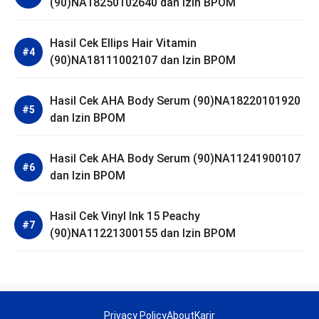
(90)NA18250102640 dan Izin BPOM
Hasil Cek Ellips Hair Vitamin
(90)NA18111002107 dan Izin BPOM
Hasil Cek AHA Body Serum (90)NA18220101920
dan Izin BPOM
Hasil Cek AHA Body Serum (90)NA11241900107
dan Izin BPOM
Hasil Cek Vinyl Ink 15 Peachy
(90)NA11221300155 dan Izin BPOM
Privacy Policy
About
Karir