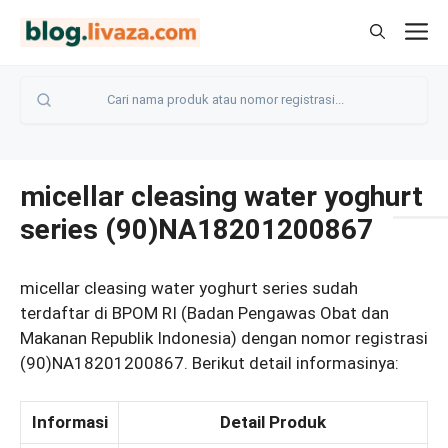
Langsung
M
ke
isi
micellar cleasing water yoghurt
series (90)NA18201200867
micellar cleasing water yoghurt series sudah
terdaftar di BPOM RI (Badan Pengawas Obat dan
Makanan Republik Indonesia) dengan nomor registrasi
(90)NA18201200867. Berikut detail informasinya:
Informasi
Detail Produk