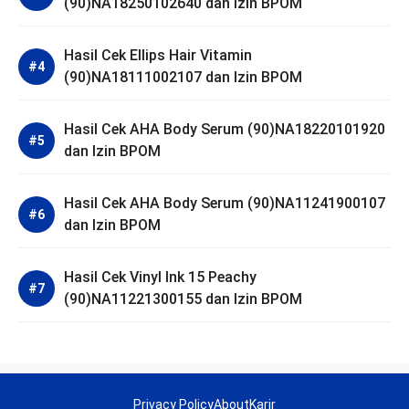
(90)NA18250102640 dan Izin BPOM
Hasil Cek Ellips Hair Vitamin
(90)NA18111002107 dan Izin BPOM
Hasil Cek AHA Body Serum (90)NA18220101920
dan Izin BPOM
Hasil Cek AHA Body Serum (90)NA11241900107
dan Izin BPOM
Hasil Cek Vinyl Ink 15 Peachy
(90)NA11221300155 dan Izin BPOM
Privacy Policy
About
Karir