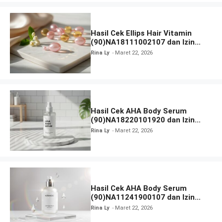
Hasil Cek Ellips Hair Vitamin
(90)NA18111002107 dan Izin
BPOM
Rina Ly
Maret 22, 2026
Hasil Cek AHA Body Serum
(90)NA18220101920 dan Izin
BPOM
Rina Ly
Maret 22, 2026
Hasil Cek AHA Body Serum
(90)NA11241900107 dan Izin
BPOM
Rina Ly
Maret 22, 2026