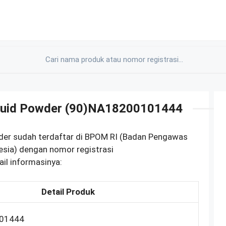
Liquid Powder (90)NA18200101444
wder sudah terdaftar di BPOM RI (Badan Pengawas
esia) dengan nomor registrasi
il informasinya:
Detail Produk
01444