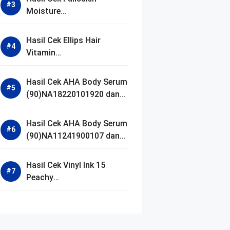
Moisture
(90)NA18250102640 dan
Izin BPOM
Hasil Cek Ellips Hair
Vitamin
(90)NA18111002107 dan
Izin BPOM
Hasil Cek AHA Body Serum
(90)NA18220101920 dan
Izin BPOM
Hasil Cek AHA Body Serum
(90)NA11241900107 dan
Izin BPOM
Hasil Cek Vinyl Ink 15
Peachy
(90)NA11221300155 dan
Izin BPOM