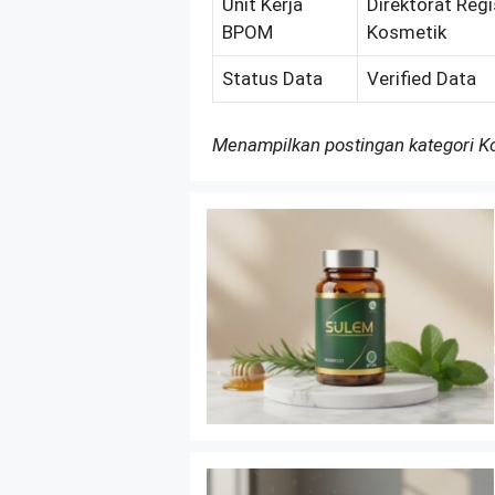
Unit Kerja
Direktorat Regi
BPOM
Kosmetik
Status Data
Verified Data
Menampilkan postingan kategori 