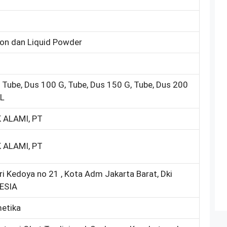
ion dan Liquid Powder
 Tube, Dus 100 G, Tube, Dus 150 G, Tube, Dus 200
mL
 ALAMI, PT
 ALAMI, PT
ri Kedoya no 21 , Kota Adm Jakarta Barat, Dki
NESIA
metika