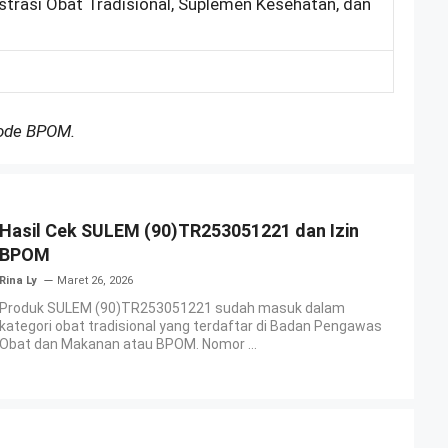
strasi Obat Tradisional, Suplemen Kesehatan, dan
Kode BPOM.
Hasil Cek SULEM (90)TR253051221 dan Izin
BPOM
Rina Ly
Maret 26, 2026
Produk SULEM (90)TR253051221 sudah masuk dalam
kategori obat tradisional yang terdaftar di Badan Pengawas
Obat dan Makanan atau BPOM. Nomor ...