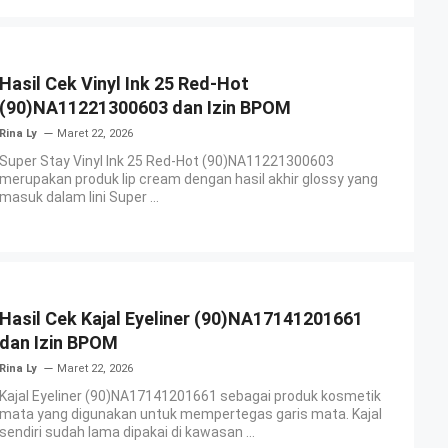
Hasil Cek Vinyl Ink 25 Red-Hot
(90)NA11221300603 dan Izin BPOM
Rina Ly
Maret 22, 2026
Super Stay Vinyl Ink 25 Red-Hot (90)NA11221300603
merupakan produk lip cream dengan hasil akhir glossy yang
masuk dalam lini Super ...
Hasil Cek Kajal Eyeliner (90)NA17141201661
dan Izin BPOM
Rina Ly
Maret 22, 2026
Kajal Eyeliner (90)NA17141201661 sebagai produk kosmetik
mata yang digunakan untuk mempertegas garis mata. Kajal
sendiri sudah lama dipakai di kawasan ...