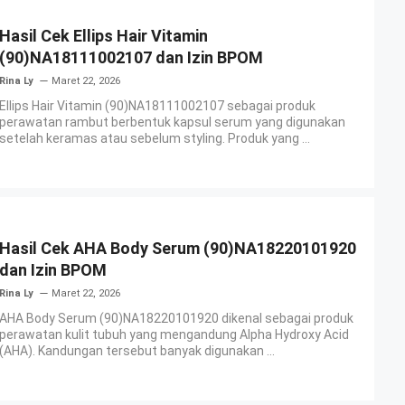
Hasil Cek Ellips Hair Vitamin
(90)NA18111002107 dan Izin BPOM
Rina Ly
Maret 22, 2026
Ellips Hair Vitamin (90)NA18111002107 sebagai produk
perawatan rambut berbentuk kapsul serum yang digunakan
setelah keramas atau sebelum styling. Produk yang ...
Hasil Cek AHA Body Serum (90)NA18220101920
dan Izin BPOM
Rina Ly
Maret 22, 2026
AHA Body Serum (90)NA18220101920 dikenal sebagai produk
perawatan kulit tubuh yang mengandung Alpha Hydroxy Acid
(AHA). Kandungan tersebut banyak digunakan ...