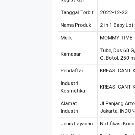
Tanggal Terbit
2022-12-23
Nama Produk
2 in 1 Baby Lot
Merk
MOMMY TIME
Tube, Dus 60 G,
Kemasan
G, Botol, 250 
Pendaftar
KREASI CANTIK
Industri
KREASI CANTIK
Kosmetika
Alamat
Jl Panjang Arte
Industri
Jakarta, INDO
Jenis Layanan
Notifikasi Kos