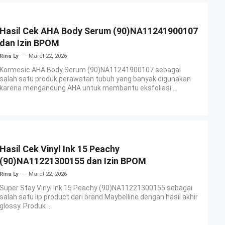
Hasil Cek AHA Body Serum (90)NA11241900107
dan Izin BPOM
Rina Ly
Maret 22, 2026
Kormesic AHA Body Serum (90)NA11241900107 sebagai
salah satu produk perawatan tubuh yang banyak digunakan
karena mengandung AHA untuk membantu eksfoliasi ...
Hasil Cek Vinyl Ink 15 Peachy
(90)NA11221300155 dan Izin BPOM
Rina Ly
Maret 22, 2026
Super Stay Vinyl Ink 15 Peachy (90)NA11221300155 sebagai
salah satu lip product dari brand Maybelline dengan hasil akhir
glossy. Produk ...