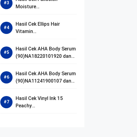
Moisture
(90)NA18250102640 dan
Izin BPOM
Hasil Cek Ellips Hair
Vitamin
(90)NA18111002107 dan
Izin BPOM
Hasil Cek AHA Body Serum
(90)NA18220101920 dan
Izin BPOM
Hasil Cek AHA Body Serum
(90)NA11241900107 dan
Izin BPOM
Hasil Cek Vinyl Ink 15
Peachy
(90)NA11221300155 dan
Izin BPOM