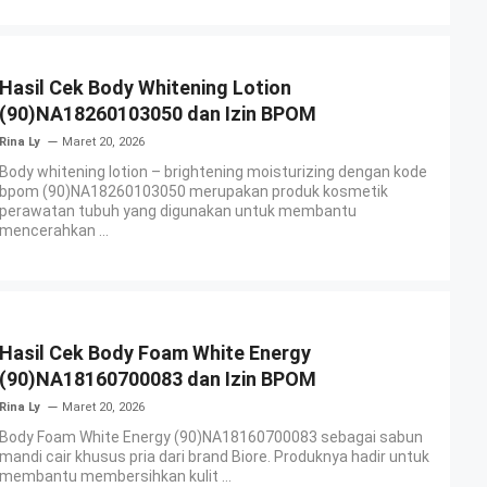
Hasil Cek Body Whitening Lotion
(90)NA18260103050 dan Izin BPOM
Rina Ly
Maret 20, 2026
Body whitening lotion – brightening moisturizing dengan kode
bpom (90)NA18260103050 merupakan produk kosmetik
perawatan tubuh yang digunakan untuk membantu
mencerahkan ...
Hasil Cek Body Foam White Energy
(90)NA18160700083 dan Izin BPOM
Rina Ly
Maret 20, 2026
Body Foam White Energy (90)NA18160700083 sebagai sabun
mandi cair khusus pria dari brand Biore. Produknya hadir untuk
membantu membersihkan kulit ...