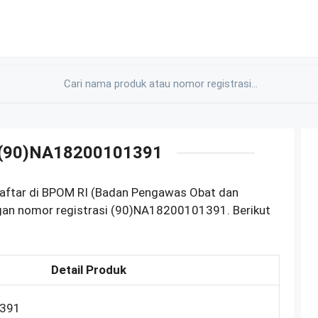
) (90)NA18200101391
daftar di BPOM RI (Badan Pengawas Obat dan
gan nomor registrasi (90)NA18200101391. Berikut
Detail Produk
1391