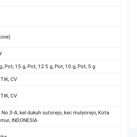
Acne)
Y
g, Pot, 15 g, Pot, 12.5 g, Pot, 10 g, Pot, 5 g
TIK, CV
TIK, CV
 No.3-A, kel.dukuh sutorejo, kec mulyorejo, Kota
imur, INDONESIA
ika