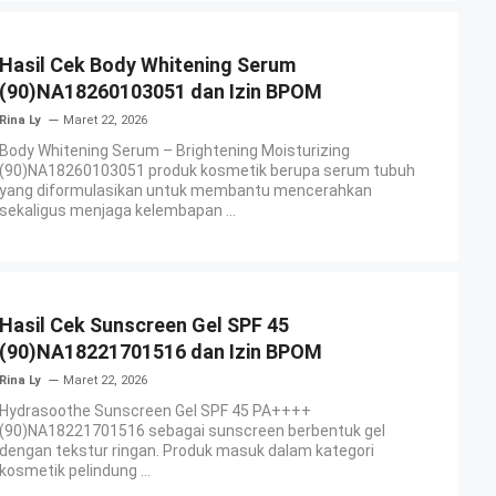
Hasil Cek Body Whitening Serum
(90)NA18260103051 dan Izin BPOM
Rina Ly
Maret 22, 2026
Body Whitening Serum – Brightening Moisturizing
(90)NA18260103051 produk kosmetik berupa serum tubuh
yang diformulasikan untuk membantu mencerahkan
sekaligus menjaga kelembapan ...
Hasil Cek Sunscreen Gel SPF 45
(90)NA18221701516 dan Izin BPOM
Rina Ly
Maret 22, 2026
Hydrasoothe Sunscreen Gel SPF 45 PA++++
(90)NA18221701516 sebagai sunscreen berbentuk gel
dengan tekstur ringan. Produk masuk dalam kategori
kosmetik pelindung ...