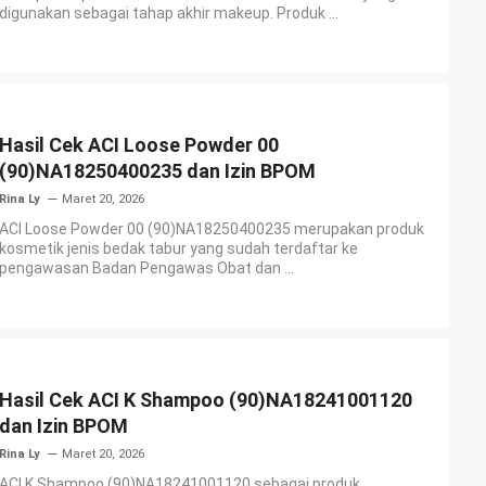
digunakan sebagai tahap akhir makeup. Produk ...
Hasil Cek ACI Loose Powder 00
(90)NA18250400235 dan Izin BPOM
Rina Ly
Maret 20, 2026
ACI Loose Powder 00 (90)NA18250400235 merupakan produk
kosmetik jenis bedak tabur yang sudah terdaftar ke
pengawasan Badan Pengawas Obat dan ...
Hasil Cek ACI K Shampoo (90)NA18241001120
dan Izin BPOM
Rina Ly
Maret 20, 2026
ACI K Shampoo (90)NA18241001120 sebagai produk