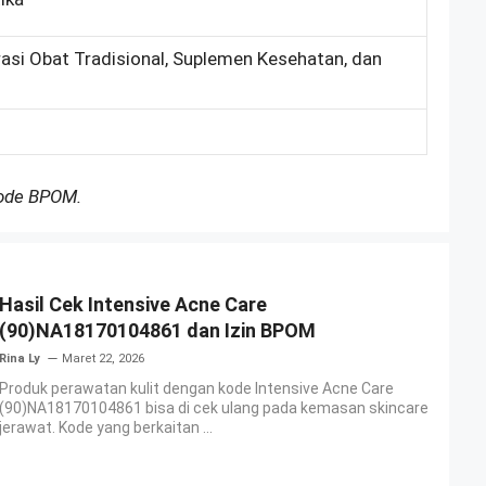
rasi Obat Tradisional, Suplemen Kesehatan, dan
Kode BPOM.
Hasil Cek Intensive Acne Care
(90)NA18170104861 dan Izin BPOM
Rina Ly
Maret 22, 2026
Produk perawatan kulit dengan kode Intensive Acne Care
(90)NA18170104861 bisa di cek ulang pada kemasan skincare
jerawat. Kode yang berkaitan ...