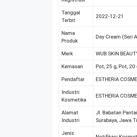
Tanggal
2022-12-21
Terbit
Nama
Day Cream (Seri 
Produk
Merk
WUB SKIN BEAUT
Kemasan
Pot, 25 g, Pot, 20 
Pendaftar
ESTHERIA COSME
Industri
ESTHERIA COSME
Kosmetika
Alamat
Jl. Babatan Pantai
Industri
Surabaya, Jawa T
Jenis
Notifikasi Kosmet