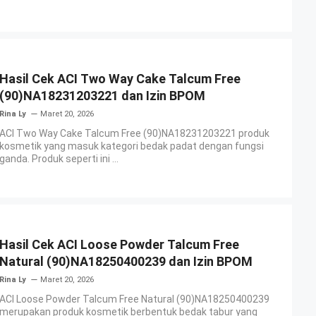
Hasil Cek ACI Two Way Cake Talcum Free
(90)NA18231203221 dan Izin BPOM
Rina Ly
Maret 20, 2026
ACI Two Way Cake Talcum Free (90)NA18231203221 produk
kosmetik yang masuk kategori bedak padat dengan fungsi
ganda. Produk seperti ini ...
Hasil Cek ACI Loose Powder Talcum Free
Natural (90)NA18250400239 dan Izin BPOM
Rina Ly
Maret 20, 2026
ACI Loose Powder Talcum Free Natural (90)NA18250400239
merupakan produk kosmetik berbentuk bedak tabur yang