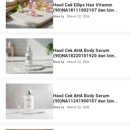
Hasil Cek Ellips Hair Vitamin
(90)NA18111002107 dan Izin
BPOM
Rina Ly
Maret 22, 2026
Hasil Cek AHA Body Serum
(90)NA18220101920 dan Izin
BPOM
Rina Ly
Maret 22, 2026
Hasil Cek AHA Body Serum
(90)NA11241900107 dan Izin
BPOM
Rina Ly
Maret 22, 2026