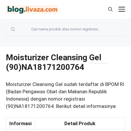
Langsung
M
ke
isi
Moisturizer Cleansing Gel
(90)NA18171200764
Moisturizer Cleansing Gel sudah terdaftar di BPOM RI
(Badan Pengawas Obat dan Makanan Republik
Indonesia) dengan nomor registrasi
(90)NA18171200764. Berikut detail informasinya:
Informasi
Detail Produk