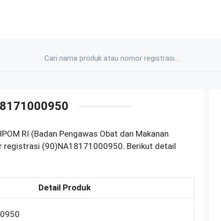
18171000950
i BPOM RI (Badan Pengawas Obat dan Makanan
 registrasi (90)NA18171000950. Berikut detail
Detail Produk
00950