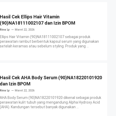
Hasil Cek Ellips Hair Vitamin
(90)NA18111002107 dan Izin BPOM
Rina Ly
Maret 22, 2026
Ellips Hair Vitamin (90)NA18111002107 sebagai produk
perawatan rambut berbentuk kapsul serum yang digunakan
setelah keramas atau sebelum styling. Produk yang ...
Hasil Cek AHA Body Serum (90)NA18220101920
dan Izin BPOM
Rina Ly
Maret 22, 2026
AHA Body Serum (90)NA18220101920 dikenal sebagai produk
perawatan kulit tubuh yang mengandung Alpha Hydroxy Acid
(AHA). Kandungan tersebut banyak digunakan ...