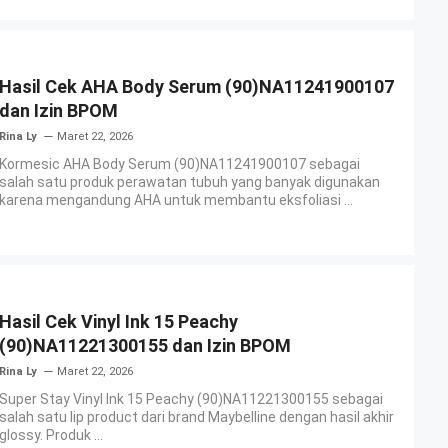
Hasil Cek AHA Body Serum (90)NA11241900107
dan Izin BPOM
Rina Ly
Maret 22, 2026
Kormesic AHA Body Serum (90)NA11241900107 sebagai
salah satu produk perawatan tubuh yang banyak digunakan
karena mengandung AHA untuk membantu eksfoliasi ...
Hasil Cek Vinyl Ink 15 Peachy
(90)NA11221300155 dan Izin BPOM
Rina Ly
Maret 22, 2026
Super Stay Vinyl Ink 15 Peachy (90)NA11221300155 sebagai
salah satu lip product dari brand Maybelline dengan hasil akhir
glossy. Produk ...