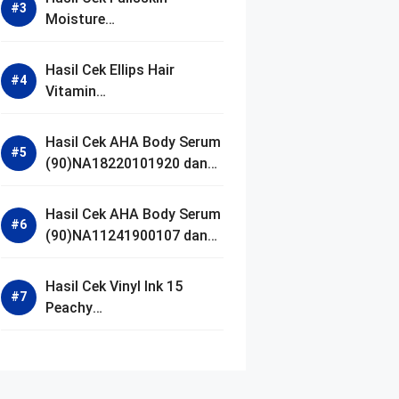
Moisture
(90)NA18250102640 dan
Izin BPOM
Hasil Cek Ellips Hair
Vitamin
(90)NA18111002107 dan
Izin BPOM
Hasil Cek AHA Body Serum
(90)NA18220101920 dan
Izin BPOM
Hasil Cek AHA Body Serum
(90)NA11241900107 dan
Izin BPOM
Hasil Cek Vinyl Ink 15
Peachy
(90)NA11221300155 dan
Izin BPOM