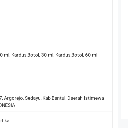
0 ml, Kardus,Botol, 30 ml, Kardus,Botol, 60 ml
7, Argorejo, Sedayu, Kab Bantul, Daerah Istimewa
DONESIA
etika