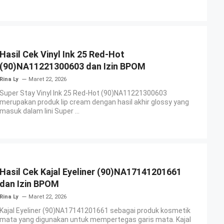
Hasil Cek Vinyl Ink 25 Red-Hot
(90)NA11221300603 dan Izin BPOM
Rina Ly
Maret 22, 2026
Super Stay Vinyl Ink 25 Red-Hot (90)NA11221300603
merupakan produk lip cream dengan hasil akhir glossy yang
masuk dalam lini Super ...
Hasil Cek Kajal Eyeliner (90)NA17141201661
dan Izin BPOM
Rina Ly
Maret 22, 2026
Kajal Eyeliner (90)NA17141201661 sebagai produk kosmetik
mata yang digunakan untuk mempertegas garis mata. Kajal