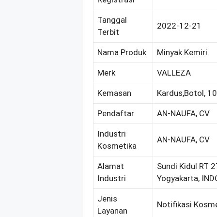
Tanggal
2022-12-21
Terbit
Nama Produk
Minyak Kemiri
Merk
VALLEZA
Kemasan
Kardus,Botol, 10
Pendaftar
AN-NAUFA, CV
Industri
AN-NAUFA, CV
Kosmetika
Alamat
Sundi Kidul RT 2
Industri
Yogyakarta, IN
Jenis
Notifikasi Kosm
Layanan