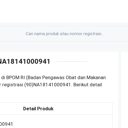
0)NA18141000941
tar di BPOM RI (Badan Pengawas Obat dan Makanan
 registrasi (90)NA18141000941. Berikut detail
Detail Produk
00941