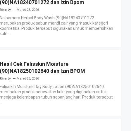
(90)NA18240701272 dan Izin Bpom
Rina Ly
Maret 26, 2026
Nalpamara Herbal Body Wash (90)NA18240701272
merupakan produk sabun mandi cair yang masuk kategori
kosmetika. Produk tersebut digunakan untuk membersihkan
kulit ...
Hasil Cek Falisskin Moisture
(90)NA18250102640 dan Izin BPOM
Rina Ly
Maret 26, 2026
Falisskin Moisture Day Body Lotion (90)NA18250102640
merupakan produk perawatan kulit yang digunakan untuk
menjaga kelembapan tubuh sepanjang hari. Produk tersebut
...