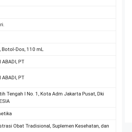
ri.
, Botol-Dos, 110 mL
 ABADI, PT
 ABADI, PT
ih Tengah I No. 1, Kota Adm Jakarta Pusat, Dki
ESIA
metika
strasi Obat Tradisional, Suplemen Kesehatan, dan