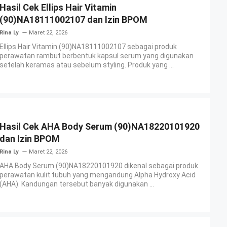
Hasil Cek Ellips Hair Vitamin
(90)NA18111002107 dan Izin BPOM
Rina Ly
Maret 22, 2026
Ellips Hair Vitamin (90)NA18111002107 sebagai produk
perawatan rambut berbentuk kapsul serum yang digunakan
setelah keramas atau sebelum styling. Produk yang ...
Hasil Cek AHA Body Serum (90)NA18220101920
dan Izin BPOM
Rina Ly
Maret 22, 2026
AHA Body Serum (90)NA18220101920 dikenal sebagai produk
perawatan kulit tubuh yang mengandung Alpha Hydroxy Acid
(AHA). Kandungan tersebut banyak digunakan ...