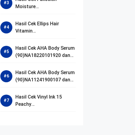
Moisture
(90)NA18250102640 dan
Izin BPOM
Hasil Cek Ellips Hair
Vitamin
(90)NA18111002107 dan
Izin BPOM
Hasil Cek AHA Body Serum
(90)NA18220101920 dan
Izin BPOM
Hasil Cek AHA Body Serum
(90)NA11241900107 dan
Izin BPOM
Hasil Cek Vinyl Ink 15
Peachy
(90)NA11221300155 dan
Izin BPOM