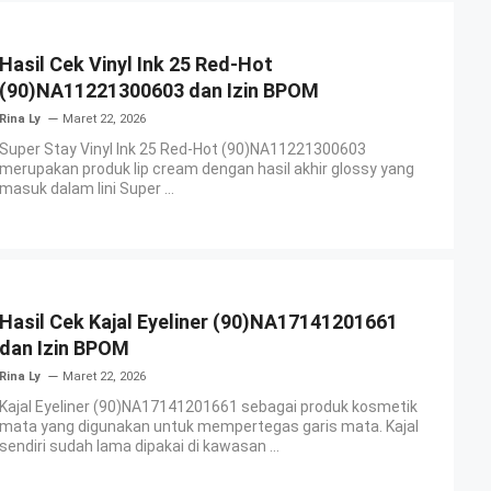
Hasil Cek Vinyl Ink 25 Red-Hot
(90)NA11221300603 dan Izin BPOM
Rina Ly
Maret 22, 2026
Super Stay Vinyl Ink 25 Red-Hot (90)NA11221300603
merupakan produk lip cream dengan hasil akhir glossy yang
masuk dalam lini Super ...
Hasil Cek Kajal Eyeliner (90)NA17141201661
dan Izin BPOM
Rina Ly
Maret 22, 2026
Kajal Eyeliner (90)NA17141201661 sebagai produk kosmetik
mata yang digunakan untuk mempertegas garis mata. Kajal
sendiri sudah lama dipakai di kawasan ...