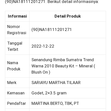
(90)NA18111201271. Berikut detail informasinya:
Informasi
Detail Produk
Nomor
(90)NA18111201271
Registrasi
Tanggal
2022-12-22
Terbit
Senandung Rimba Sumatra Trend
Nama
Warna 2010 Beauty Kit – Mineral (
Produk
Blush On )
Merk
SARIAYU MARTHA TILAAR
Kemasan
Godet, 2×3.5 gram
Pendaftar
MARTINA BERTO, TBK, PT