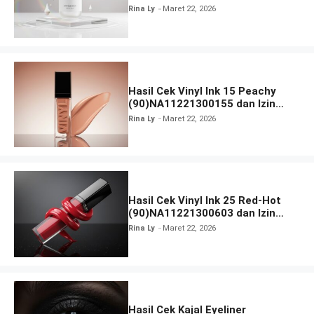
BPOM
Rina Ly
Maret 22, 2026
Hasil Cek Vinyl Ink 15 Peachy
(90)NA11221300155 dan Izin
BPOM
Rina Ly
Maret 22, 2026
Hasil Cek Vinyl Ink 25 Red-Hot
(90)NA11221300603 dan Izin
BPOM
Rina Ly
Maret 22, 2026
Hasil Cek Kajal Eyeliner