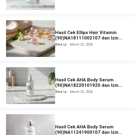
Hasil Cek Ellips Hair Vitamin
(90)NA18111002107 dan Izin
BPOM
Rina Ly
Maret 22, 2026
Hasil Cek AHA Body Serum
(90)NA18220101920 dan Izin
BPOM
Rina Ly
Maret 22, 2026
Hasil Cek AHA Body Serum
(90)NA11241900107 dan Izin