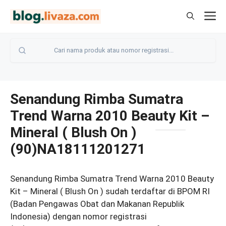
Langsung
M
ke
isi
Senandung Rimba Sumatra
Trend Warna 2010 Beauty Kit –
Mineral ( Blush On )
(90)NA18111201271
Senandung Rimba Sumatra Trend Warna 2010 Beauty
Kit – Mineral ( Blush On ) sudah terdaftar di BPOM RI
(Badan Pengawas Obat dan Makanan Republik
Indonesia) dengan nomor registrasi