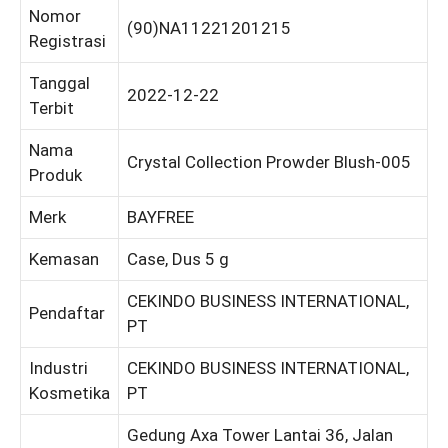
Nomor
(90)NA11221201215
Registrasi
Tanggal
2022-12-22
Terbit
Nama
Crystal Collection Prowder Blush-005
Produk
Merk
BAYFREE
Kemasan
Case, Dus 5 g
CEKINDO BUSINESS INTERNATIONAL,
Pendaftar
PT
Industri
CEKINDO BUSINESS INTERNATIONAL,
Kosmetika
PT
Gedung Axa Tower Lantai 36, Jalan