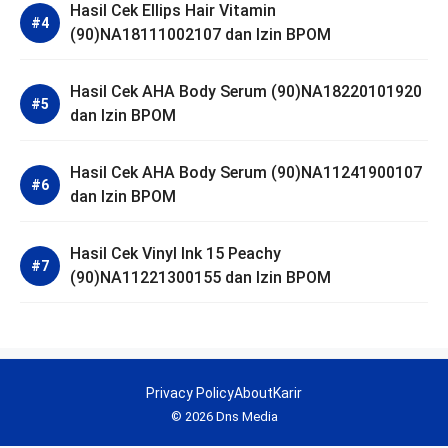
Hasil Cek Ellips Hair Vitamin
(90)NA18111002107 dan Izin BPOM
Hasil Cek AHA Body Serum (90)NA18220101920
dan Izin BPOM
Hasil Cek AHA Body Serum (90)NA11241900107
dan Izin BPOM
Hasil Cek Vinyl Ink 15 Peachy
(90)NA11221300155 dan Izin BPOM
Privacy Policy
About
Karir
© 2026 Dns Media