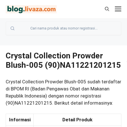
Langsung
M
ke
isi
Crystal Collection Prowder
Blush-005 (90)NA11221201215
Crystal Collection Prowder Blush-005 sudah terdaftar
di BPOM RI (Badan Pengawas Obat dan Makanan
Republik Indonesia) dengan nomor registrasi
(90)NA11221201215. Berikut detail informasinya:
Informasi
Detail Produk