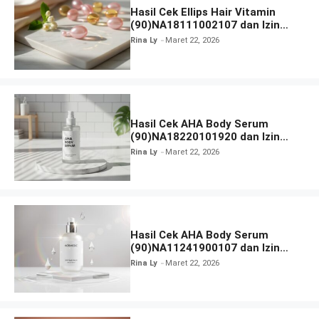
Hasil Cek Ellips Hair Vitamin
(90)NA18111002107 dan Izin
BPOM
Rina Ly
Maret 22, 2026
Hasil Cek AHA Body Serum
(90)NA18220101920 dan Izin
BPOM
Rina Ly
Maret 22, 2026
Hasil Cek AHA Body Serum
(90)NA11241900107 dan Izin
BPOM
Rina Ly
Maret 22, 2026